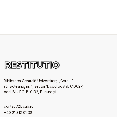
Biblioteca Centrală Universitară „Carol I”,
str. Boteanu, nr. 1, sector 1, cod postal: 010027,
cod ISIL: RO-B-0192, Bucureşti.
contact@bcub.ro
+40 21 312 01 08