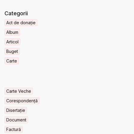
Categorii
Act de donație
Album
Articol
Buget
Carte
Carte Veche
Corespondență
Disertație
Document
Factură