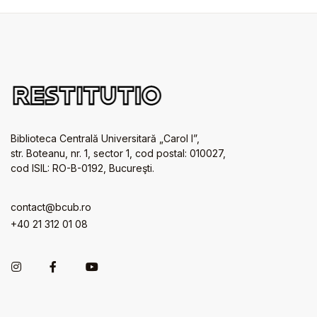
Biblioteca Centrală Universitară „Carol I”,
str. Boteanu, nr. 1, sector 1, cod postal: 010027,
cod ISIL: RO-B-0192, Bucureşti.
contact@bcub.ro
+40 21 312 01 08