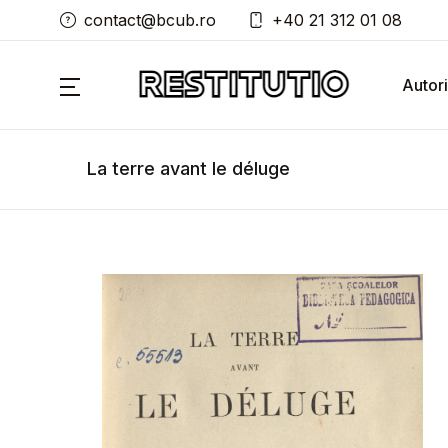
contact@bcub.ro
+40 21 312 01 08
Autori
La terre avant le déluge