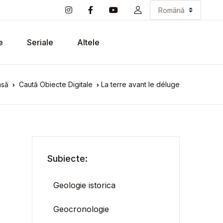
e
Seriale
Altele
asă
Caută Obiecte Digitale
La terre avant le déluge
Subiecte:
Geologie istorica
Geocronologie