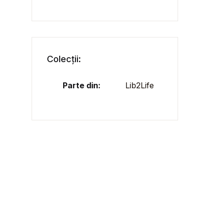
Colecții:
Parte din:
Lib2Life