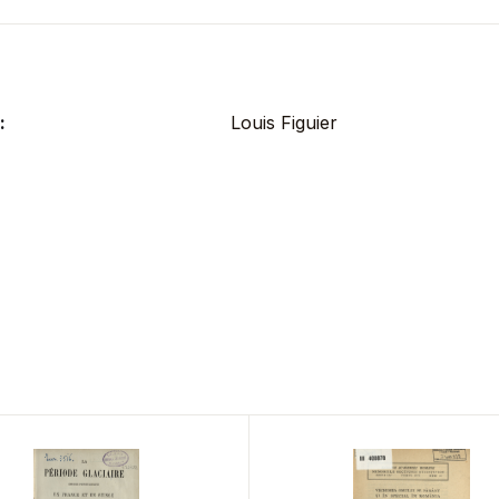
:
Louis Figuier