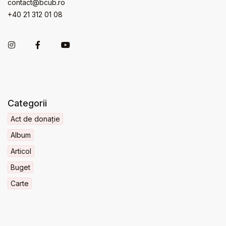
contact@bcub.ro
+40 21 312 01 08
Categorii
Act de donație
Album
Articol
Buget
Carte