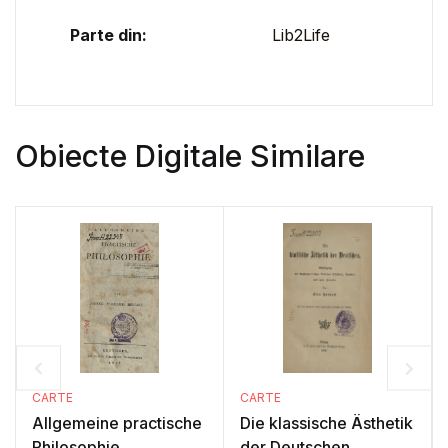
Parte din:
Lib2Life
Obiecte Digitale Similare
CARTE
CARTE
Allgemeine practische
Die klassische Ästhetik
Philosophie
der Deutschen