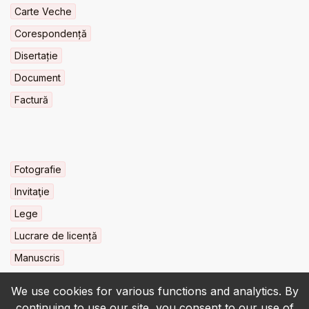
Carte Veche
Corespondență
Disertație
Document
Factură
Fotografie
Invitaţie
Lege
Lucrare de licență
Manuscris
We use cookies for various functions and analytics. By
continuing to use our site, you consent to our use of