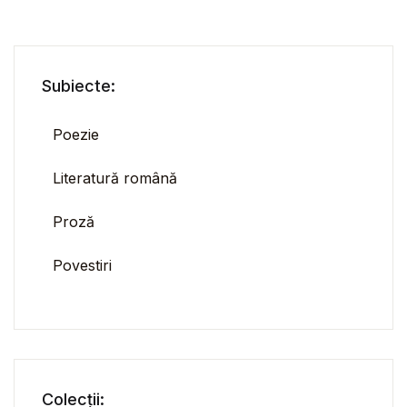
Subiecte:
Poezie
Literatură română
Proză
Povestiri
Colecții: