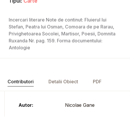
Tipul:
Carte
Incercari literare Note de continut: Fluierul lui
Stefan, Peatra lui Osman, Comoara de pe Rarau,
Privighetoarea Socolei, Martisor, Poesii, Domnita
Ruxanda Nr. pag. 159. Forma documentului:
Antologie
Contributori
Detalii Obiect
PDF
Autor:
Nicolae Gane