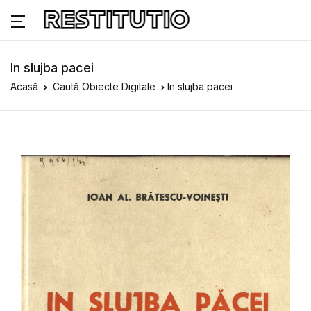
In slujba pacei
Acasă
Caută Obiecte Digitale
In slujba pacei