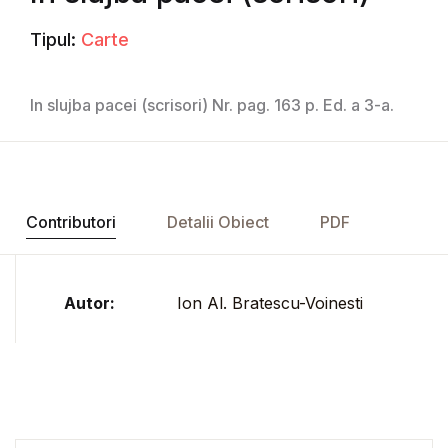
Tipul:
Carte
In slujba pacei (scrisori) Nr. pag. 163 p. Ed. a 3-a.
Contributori
Detalii Obiect
PDF
Autor:
Ion Al. Bratescu-Voinesti