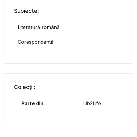
Subiecte:
Literatură română
Corespondență
Colecții:
Parte din:
Lib2Life