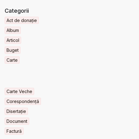
Categorii
Act de donație
Album
Articol
Buget
Carte
Carte Veche
Corespondență
Disertație
Document
Factură