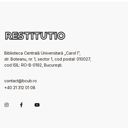
Biblioteca Centrală Universitară „Carol I”,
str. Boteanu, nr. 1, sector 1, cod postal: 010027,
cod ISIL: RO-B-0192, Bucureşti.
contact@bcub.ro
+40 21 312 01 08