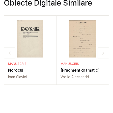
Obiecte Digitale Similare
MANUSCRIS
MANUSCRIS
Norocul
[Fragment dramatic]
Ioan Slavici
Vasile Alecsandri