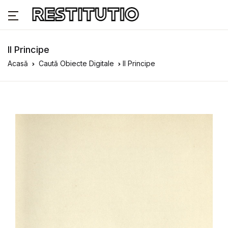
Il Principe
Acasă
Caută Obiecte Digitale
Il Principe