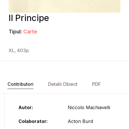
Il Principe
Tipul:
Carte
XL, 403p.
Contributori
Detalii Obiect
PDF
Autor:
Niccolo Machiavelli
Colaborator:
Acton Burd