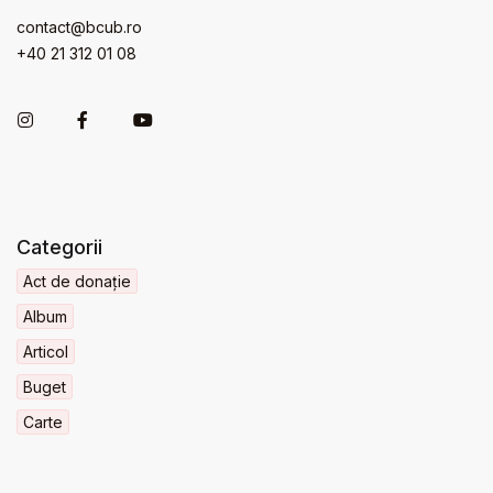
contact@bcub.ro
+40 21 312 01 08
Categorii
Act de donație
Album
Articol
Buget
Carte