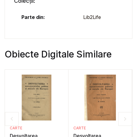
Colecții:
Parte din:
Lib2Life
Obiecte Digitale Similare
CARTE
CARTE
Desvoltarea
Desvoltarea