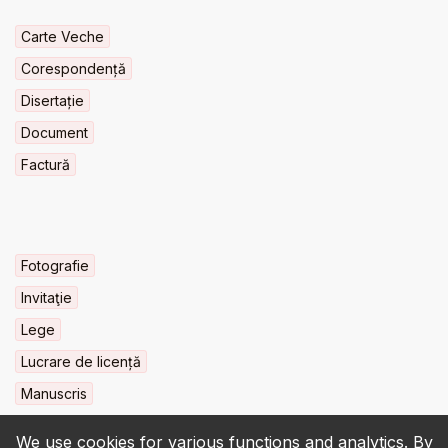
Carte Veche
Corespondență
Disertație
Document
Factură
Fotografie
Invitaţie
Lege
Lucrare de licență
Manuscris
We use cookies for various functions and analytics. By