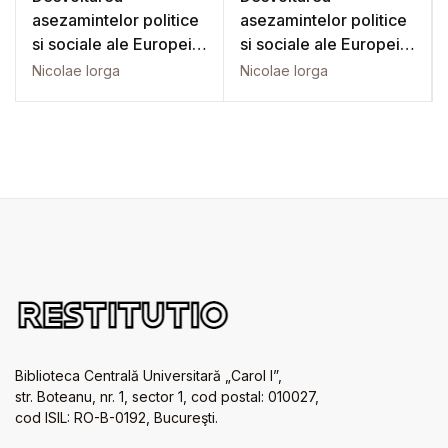
asezamintelor politice
asezamintelor politice
si sociale ale Europei
si sociale ale Europei
Vol. 1
Vol. 2
Nicolae Iorga
Nicolae Iorga
Biblioteca Centrală Universitară „Carol I”,
str. Boteanu, nr. 1, sector 1, cod postal: 010027,
cod ISIL: RO-B-0192, Bucureşti.