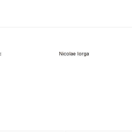
:
Nicolae Iorga