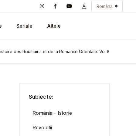
e
Seriale
Altele
istoire des Roumains et de la Romanité Orientale: Vol 8
Subiecte:
România - Istorie
Revolutii