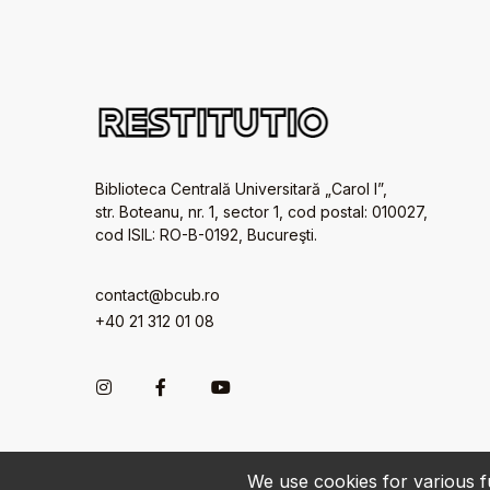
Biblioteca Centrală Universitară „Carol I”,
str. Boteanu, nr. 1, sector 1, cod postal: 010027,
cod ISIL: RO-B-0192, Bucureşti.
contact@bcub.ro
+40 21 312 01 08
We use cookies for various fu