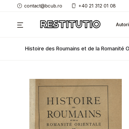
contact@bcub.ro
+40 21 312 01 08
Autori
Histoire des Roumains et de la Romanité Or