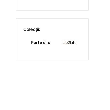
Colecții:
Parte din:
Lib2Life