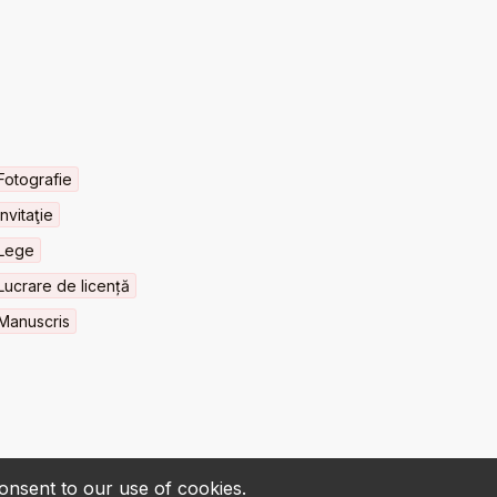
Fotografie
Invitaţie
Lege
Lucrare de licență
Manuscris
consent to our use of cookies.