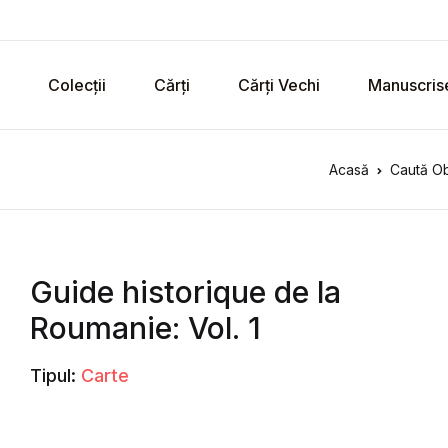
Colecții
Cărți
Cărți Vechi
Manuscris
Acasă
Caută Ob
Guide historique de la
Roumanie: Vol. 1
Tipul:
Carte