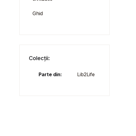
Ghid
Colecții:
Parte din:
Lib2Life