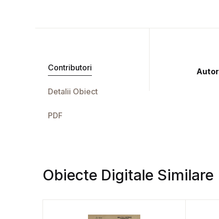
Contributori
Autor
Detalii Obiect
PDF
Obiecte Digitale Similare