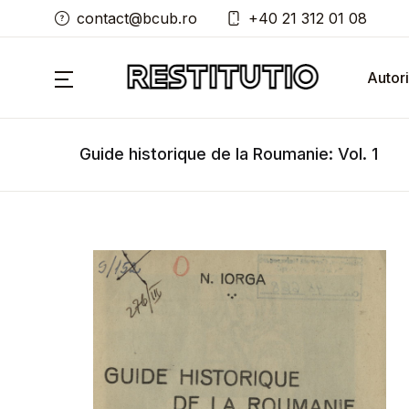
contact@bcub.ro
+40 21 312 01 08
Autori
Guide historique de la Roumanie: Vol. 1