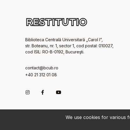
Biblioteca Centrală Universitară „Carol I”,
str. Boteanu, nr. 1, sector 1, cod postal: 010027,
cod ISIL: RO-B-0192, Bucureşti.
contact@bcub.ro
+40 21 312 01 08
We use cookies for various fu