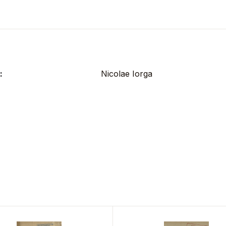
:
Nicolae Iorga