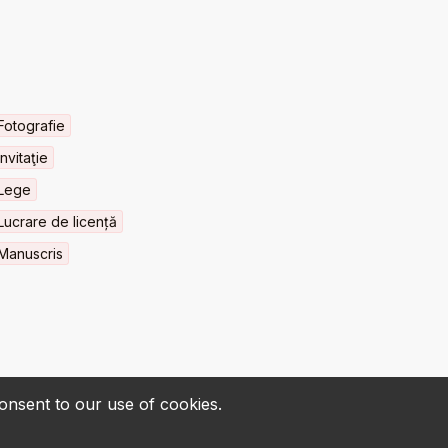
Fotografie
Invitaţie
Lege
Lucrare de licență
Manuscris
consent to our use of cookies.