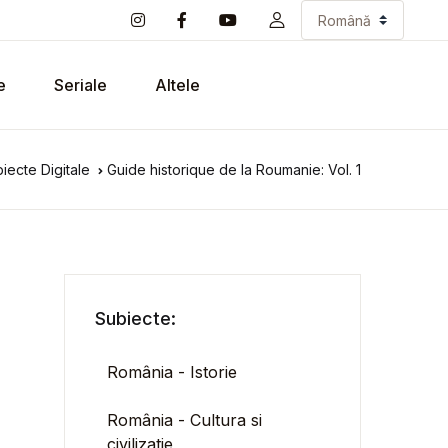
e
Seriale
Altele
iecte Digitale
Guide historique de la Roumanie: Vol. 1
Subiecte:
România - Istorie
România - Cultura si
civilizatie