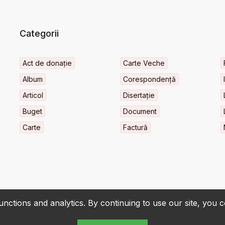
Categorii
Act de donație
Carte Veche
Album
Corespondență
Articol
Disertație
Buget
Document
Carte
Factură
nctions and analytics. By continuing to use our site, you 