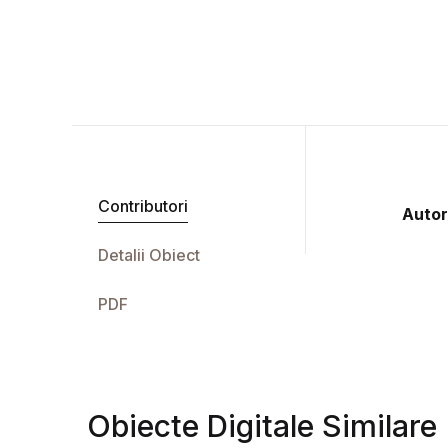
Contributori
Autor
Detalii Obiect
PDF
Obiecte Digitale Similare