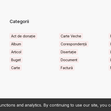
Categorii
Act de donație
Carte Veche
Album
Corespondență
Articol
Disertație
Buget
Document
Carte
Factură
nctions and analytics. By continuing to use our site, you 