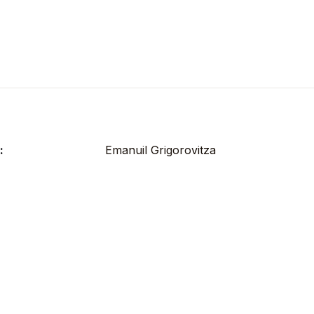
:
Emanuil Grigorovitza