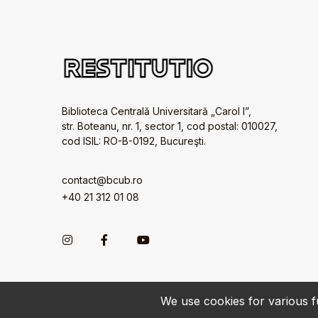
Biblioteca Centrală Universitară „Carol I”,
str. Boteanu, nr. 1, sector 1, cod postal: 010027,
cod ISIL: RO-B-0192, Bucureşti.
contact@bcub.ro
+40 21 312 01 08
We use cookies for various fu