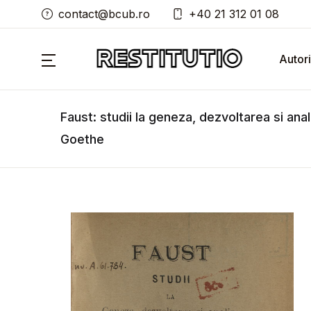
contact@bcub.ro
+40 21 312 01 08
Autori
Faust: studii la geneza, dezvoltarea si anali
Goethe