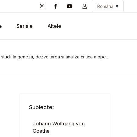
e
Seriale
Altele
studii la geneza, dezvoltarea si analiza critica a operei lui Goethe
Subiecte:
Johann Wolfgang von
Goethe