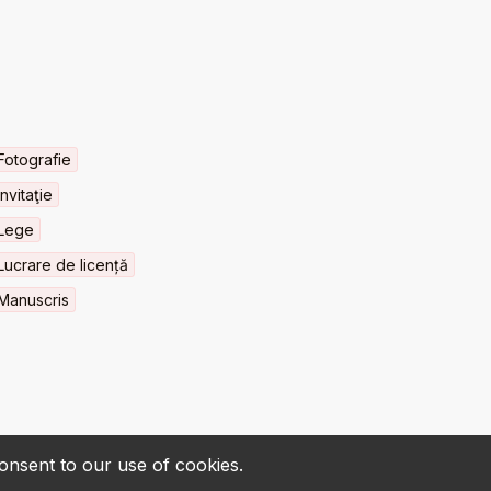
Fotografie
Invitaţie
Lege
Lucrare de licență
Manuscris
consent to our use of cookies.