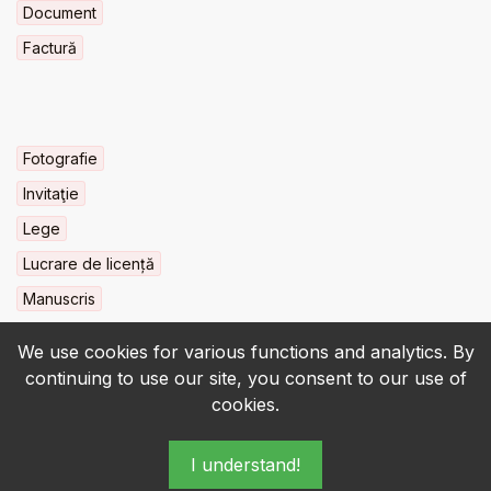
Document
Factură
Fotografie
Invitaţie
Lege
Lucrare de licență
Manuscris
We use cookies for various functions and analytics. By
continuing to use our site, you consent to our use of
cookies.
© 2022-2026 • BCU „Carol I” - All rights reserved.
I understand!