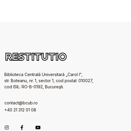
Biblioteca Centrală Universitară „Carol I”,
str. Boteanu, nr. 1, sector 1, cod postal: 010027,
cod ISIL: RO-B-0192, Bucureşti.
contact@bcub.ro
+40 21 312 01 08