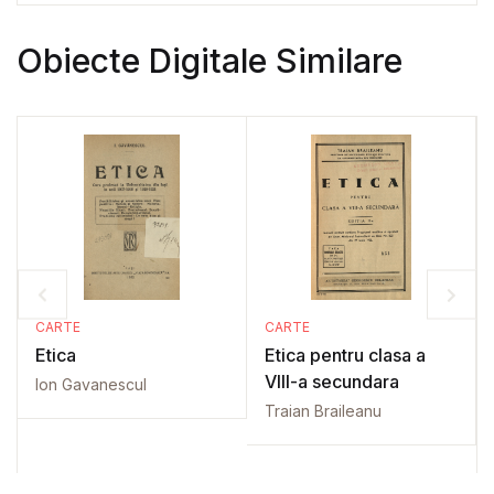
Obiecte Digitale Similare
CARTE
CARTE
Etica
Etica pentru clasa a
VIII-a secundara
Ion Gavanescul
Traian Braileanu