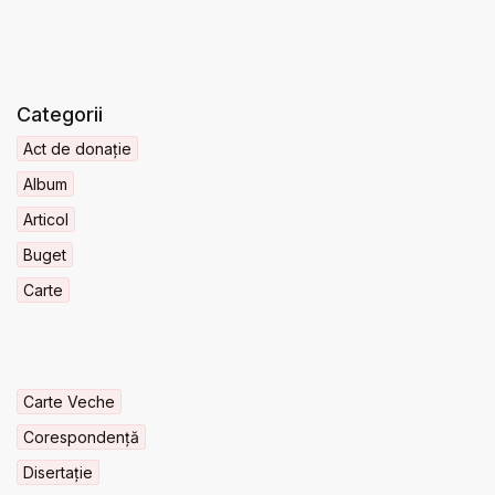
Categorii
Act de donație
Album
Articol
Buget
Carte
Carte Veche
Corespondență
Disertație