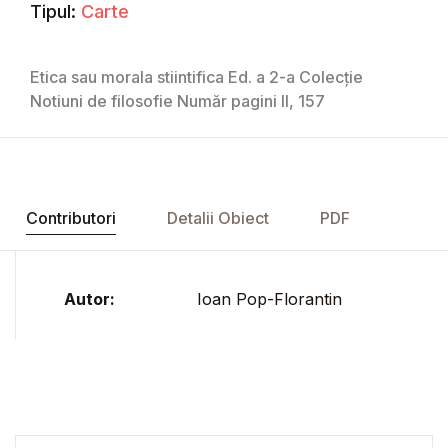
Tipul:
Carte
Etica sau morala stiintifica Ed. a 2-a Colecție
Notiuni de filosofie Număr pagini II, 157
Contributori
Detalii Obiect
PDF
Autor:
Ioan Pop-Florantin