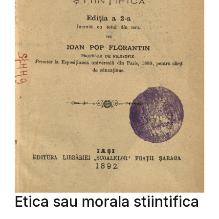
Etica sau morala stiintifica