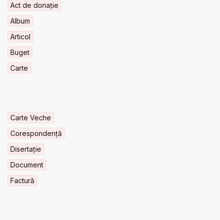
Act de donație
Album
Articol
Buget
Carte
Carte Veche
Corespondență
Disertație
Document
Factură