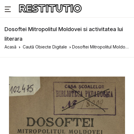
Dosoftei Mitropolitul Moldovei si activitatea lui
literara
Acasă
Caută Obiecte Digitale
Dosoftei Mitropolitul Moldovei si activitatea lui literara