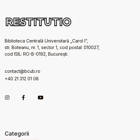
Biblioteca Centrală Universitară „Carol I”,
str. Boteanu, nr. 1, sector 1, cod postal: 010027,
cod ISIL: RO-B-0192, Bucureşti.
contact@bcub.ro
+40 21 312 01 08
Categorii