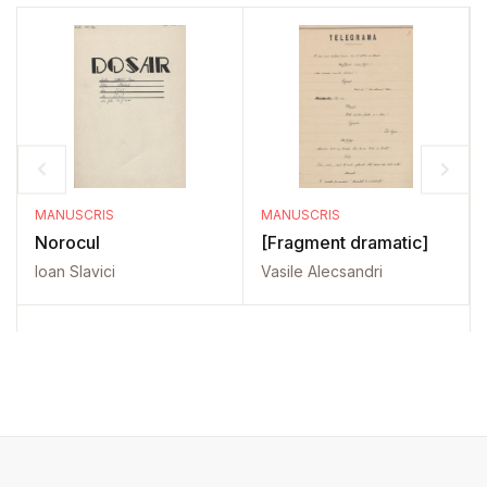
MANUSCRIS
MANUSCRIS
Norocul
[Fragment dramatic]
Ioan Slavici
Vasile Alecsandri