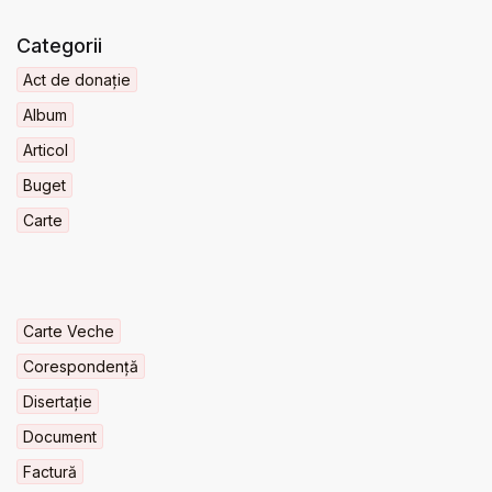
Categorii
Act de donație
Album
Articol
Buget
Carte
Carte Veche
Corespondență
Disertație
Document
Factură