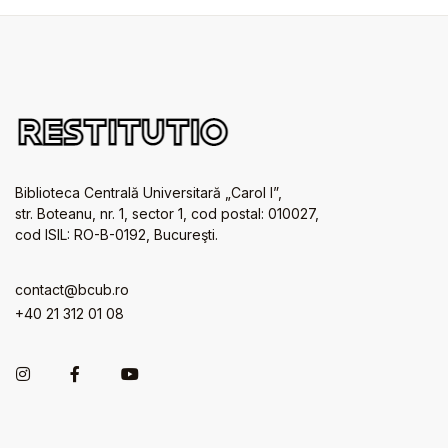
Biblioteca Centrală Universitară „Carol I”,
str. Boteanu, nr. 1, sector 1, cod postal: 010027,
cod ISIL: RO-B-0192, Bucureşti.
contact@bcub.ro
+40 21 312 01 08