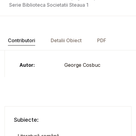
Serie Biblioteca Societatii Steaua 1
Contributori
Detalii Obiect
PDF
Autor:
George Cosbuc
Subiecte:
Literatură română