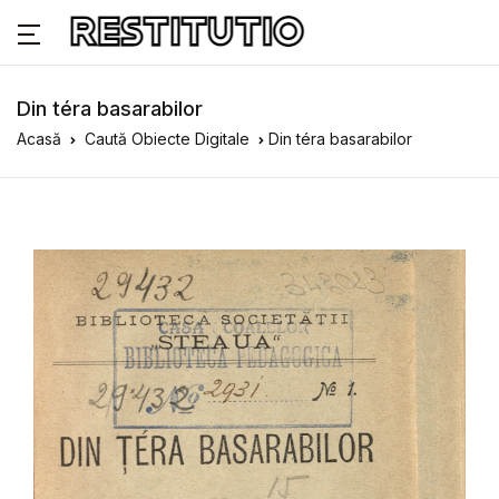
Din téra basarabilor
Acasă
Caută Obiecte Digitale
Din téra basarabilor