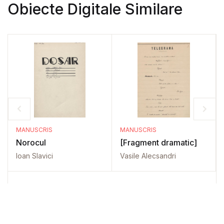
Obiecte Digitale Similare
MANUSCRIS
MANUSCRIS
Norocul
[Fragment dramatic]
Ioan Slavici
Vasile Alecsandri