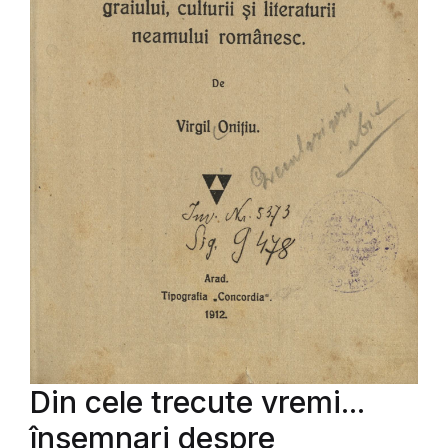
Din cele trecute vremi...
însemnari despre