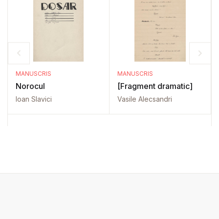
MANUSCRIS
MANUSCRIS
Norocul
[Fragment dramatic]
Ioan Slavici
Vasile Alecsandri