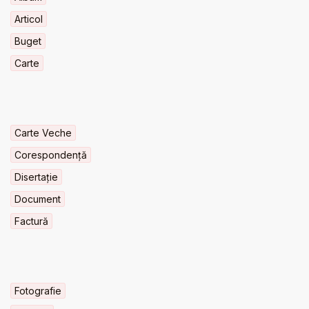
Articol
Buget
Carte
Carte Veche
Corespondență
Disertație
Document
Factură
Fotografie