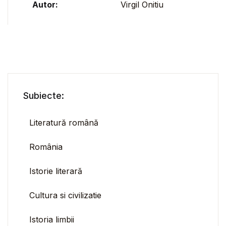
Autor:
Virgil Onitiu
Subiecte:
Literatură română
România
Istorie literară
Cultura si civilizatie
Istoria limbii