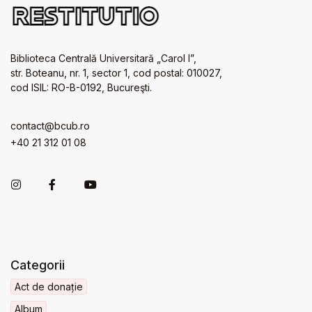
Biblioteca Centrală Universitară „Carol I”,
str. Boteanu, nr. 1, sector 1, cod postal: 010027,
cod ISIL: RO-B-0192, Bucureşti.
contact@bcub.ro
+40 21 312 01 08
Categorii
Act de donație
Album