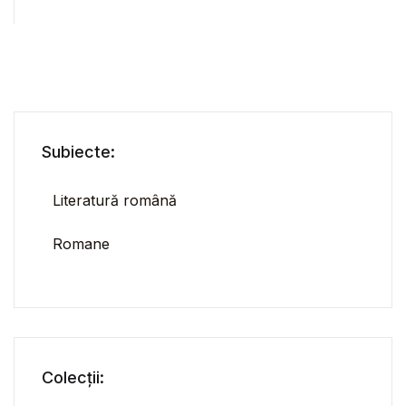
Subiecte:
Literatură română
Romane
Colecții: