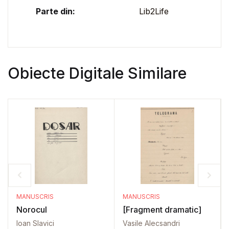
Parte din:
Lib2Life
Obiecte Digitale Similare
MANUSCRIS
MANUSCRIS
Norocul
[Fragment dramatic]
Ioan Slavici
Vasile Alecsandri