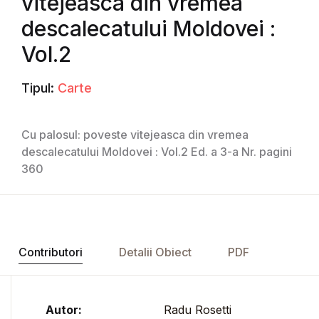
vitejeasca din vremea
descalecatului Moldovei :
Vol.2
Tipul:
Carte
Cu palosul: poveste vitejeasca din vremea
descalecatului Moldovei : Vol.2 Ed. a 3-a Nr. pagini
360
Contributori
Detalii Obiect
PDF
Autor:
Radu Rosetti