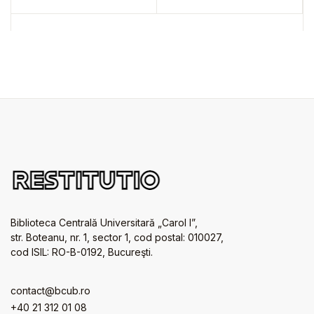
Biblioteca Centrală Universitară „Carol I”,
str. Boteanu, nr. 1, sector 1, cod postal: 010027,
cod ISIL: RO-B-0192, Bucureşti.
contact@bcub.ro
+40 21 312 01 08