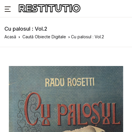
Cu palosul : Vol.2
Acasă
Caută Obiecte Digitale
Cu palosul : Vol.2