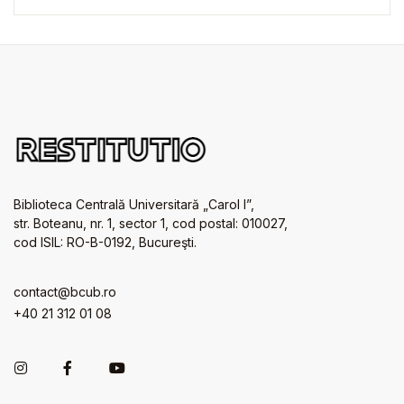
Biblioteca Centrală Universitară „Carol I”,
str. Boteanu, nr. 1, sector 1, cod postal: 010027,
cod ISIL: RO-B-0192, Bucureşti.
contact@bcub.ro
+40 21 312 01 08