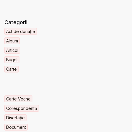
Categorii
Act de donație
Album
Articol
Buget
Carte
Carte Veche
Corespondență
Disertație
Document