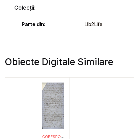
Colecții:
Parte din:
Lib2Life
Obiecte Digitale Similare
CORESPONDENȚĂ