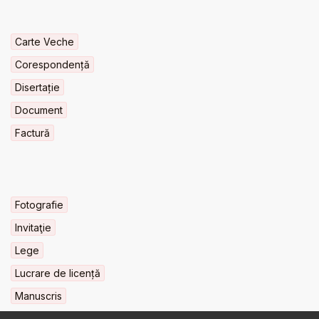
Carte Veche
Corespondență
Disertație
Document
Factură
Fotografie
Invitaţie
Lege
Lucrare de licență
Manuscris