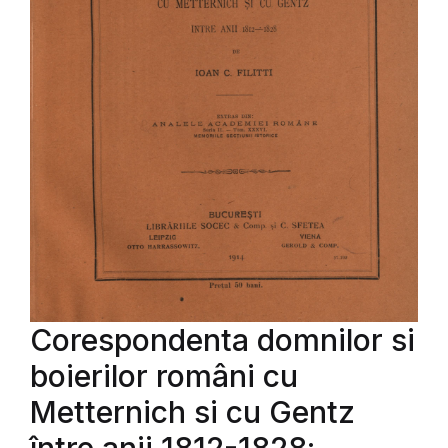
Corespondenta domnilor si
boierilor români cu
Metternich si cu Gentz
între anii 1812-1828: