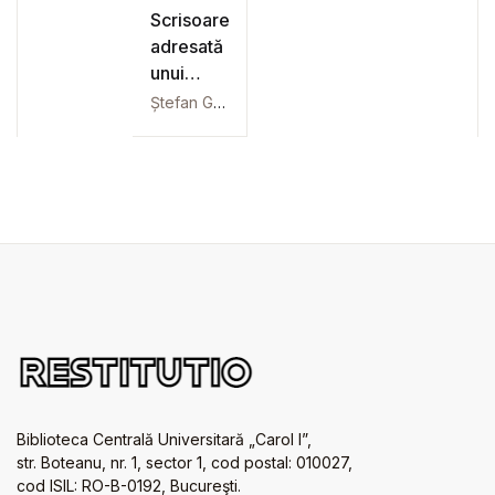
Scrisoare
adresată
unui
destinatar
Ștefan Golescu
neidentificat
Biblioteca Centrală Universitară „Carol I”,
str. Boteanu, nr. 1, sector 1, cod postal: 010027,
cod ISIL: RO-B-0192, Bucureşti.