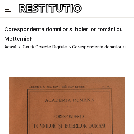
Corespondenta domnilor si boierilor români cu
Metternich
Acasă
Caută Obiecte Digitale
Corespondenta domnilor si boierilor români cu Metternich