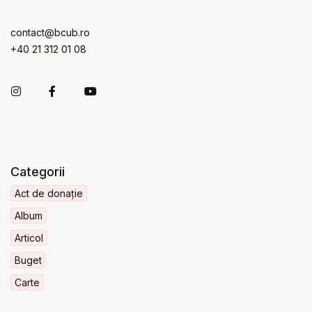
contact@bcub.ro
+40 21 312 01 08
Categorii
Act de donație
Album
Articol
Buget
Carte