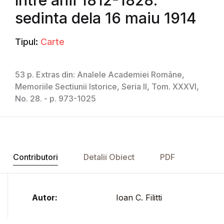
sedinta dela 16 maiu 1914
Tipul:
Carte
53 p. Extras din: Analele Academiei Române,
Memoriile Sectiunii Istorice, Seria II, Tom. XXXVI,
No. 28. - p. 973-1025
Contributori
Detalii Obiect
PDF
Autor:
Ioan C. Filitti