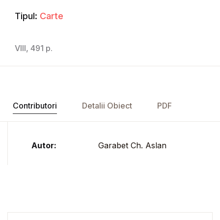
Tipul:
Carte
VIII, 491 p.
Contributori
Detalii Obiect
PDF
Autor:
Garabet Ch. Aslan