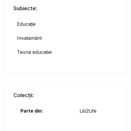
Subiecte:
Educaţie
Invatamânt
Teoria educatiei
Colecții:
Parte din:
Lib2Life