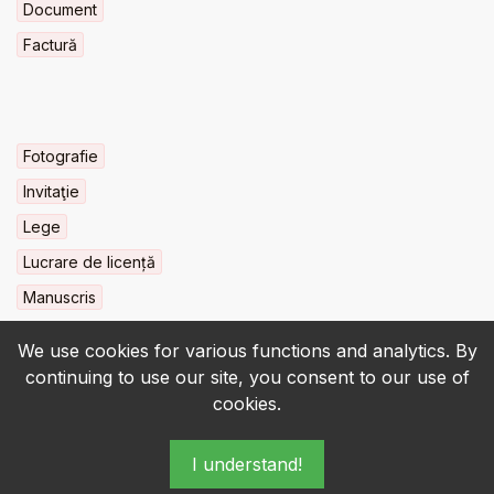
Document
Factură
Fotografie
Invitaţie
Lege
Lucrare de licență
Manuscris
We use cookies for various functions and analytics. By
continuing to use our site, you consent to our use of
cookies.
© 2022-2026 • BCU „Carol I” - All rights reserved.
I understand!