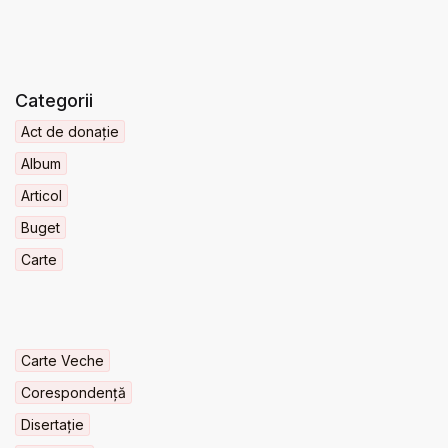
Categorii
Act de donație
Album
Articol
Buget
Carte
Carte Veche
Corespondență
Disertație