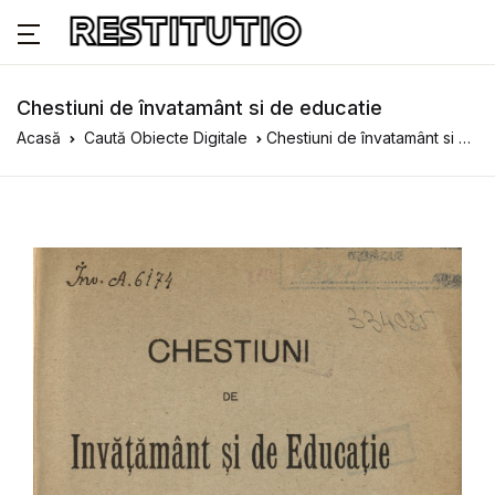
Chestiuni de învatamânt si de educatie
Acasă
Caută Obiecte Digitale
Chestiuni de învatamânt si de educatie