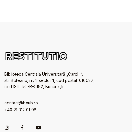
Biblioteca Centrală Universitară „Carol I”,
str. Boteanu, nr. 1, sector 1, cod postal: 010027,
cod ISIL: RO-B-0192, Bucureşti.
contact@bcub.ro
+40 21 312 01 08