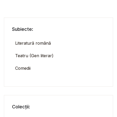
Subiecte:
Literatură română
Teatru (Gen literar)
Comedii
Colecții: