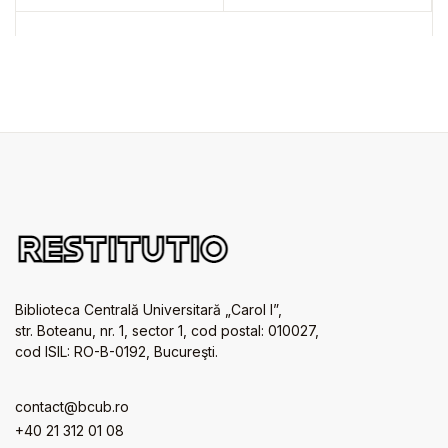
Biblioteca Centrală Universitară „Carol I”,
str. Boteanu, nr. 1, sector 1, cod postal: 010027,
cod ISIL: RO-B-0192, Bucureşti.
contact@bcub.ro
+40 21 312 01 08