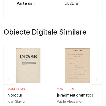
Parte din:
Lib2Life
Obiecte Digitale Similare
MANUSCRIS
MANUSCRIS
Norocul
[Fragment dramatic]
Ioan Slavici
Vasile Alecsandri