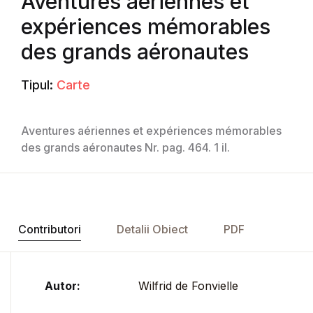
Aventures aériennes et
expériences mémorables
des grands aéronautes
Tipul:
Carte
Aventures aériennes et expériences mémorables
des grands aéronautes Nr. pag. 464. 1 il.
Contributori
Detalii Obiect
PDF
Autor:
Wilfrid de Fonvielle