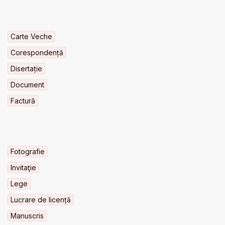
Carte Veche
Corespondență
Disertație
Document
Factură
Fotografie
Invitaţie
Lege
Lucrare de licență
Manuscris