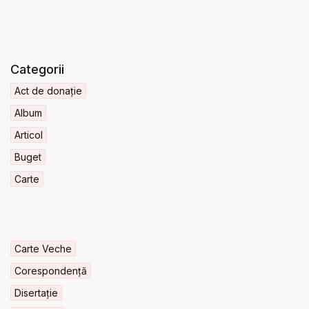
Categorii
Act de donație
Album
Articol
Buget
Carte
Carte Veche
Corespondență
Disertație