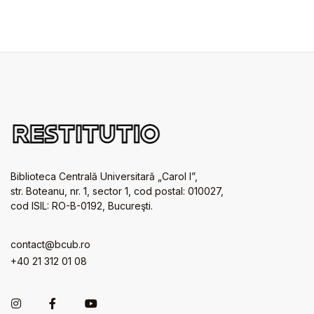
Biblioteca Centrală Universitară „Carol I”,
str. Boteanu, nr. 1, sector 1, cod postal: 010027,
cod ISIL: RO-B-0192, Bucureşti.
contact@bcub.ro
+40 21 312 01 08