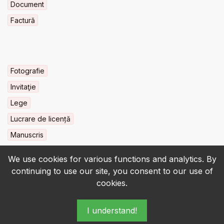
Document
Factură
Fotografie
Invitaţie
Lege
Lucrare de licență
Manuscris
We use cookies for various functions and analytics. By
continuing to use our site, you consent to our use of
cookies.
© 2022-2026 • BCU „Carol I” - All rights reserved.
I understand!