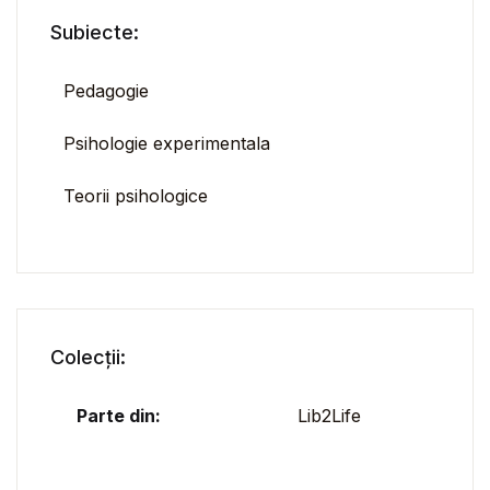
Subiecte:
Pedagogie
Psihologie experimentala
Teorii psihologice
Colecții:
Parte din:
Lib2Life