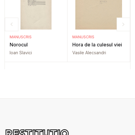
MANUSCRIS
MANUSCRIS
Norocul
Hora de la culesul viei
Ioan Slavici
Vasile Alecsandri