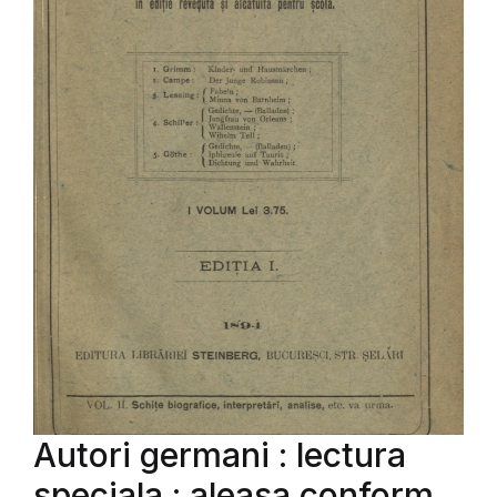
Autori germani : lectura
speciala : aleasa conform