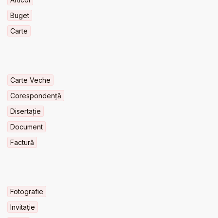
Buget
Carte
Carte Veche
Corespondență
Disertație
Document
Factură
Fotografie
Invitaţie