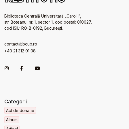
Biblioteca Centrală Universitară „Carol I”,
str. Boteanu, nr. 1, sector 1, cod postal: 010027,
cod ISIL: RO-B-0192, Bucureşti.
contact@bcub.ro
+40 21 312 01 08
Categorii
Act de donație
Album
Articol