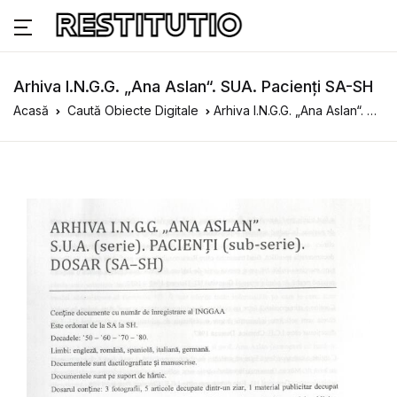
Arhiva I.N.G.G. „Ana Aslan“. SUA. Pacienți SA-SH
Acasă
Caută Obiecte Digitale
Arhiva I.N.G.G. „Ana Aslan“. SUA. Pacienți SA-SH