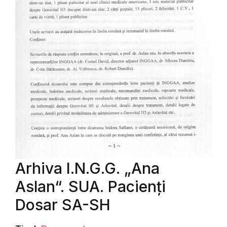
Arhiva I.N.G.G. „Ana
Aslan“. SUA. Pacienți
Dosar SA-SH