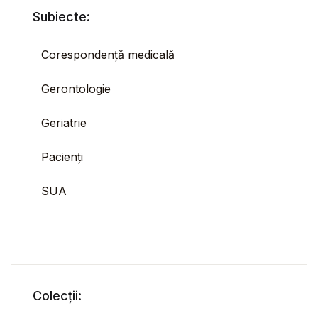
Subiecte:
Corespondență medicală
Gerontologie
Geriatrie
Pacienți
SUA
Colecții: