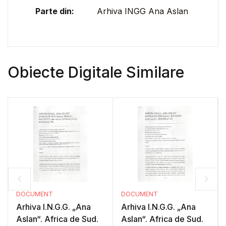
Parte din:
Arhiva INGG Ana Aslan
Obiecte Digitale Similare
DOCUMENT
DOCUMENT
Arhiva I.N.G.G. „Ana
Arhiva I.N.G.G. „Ana
Aslan“. Africa de Sud.
Aslan“. Africa de Sud.