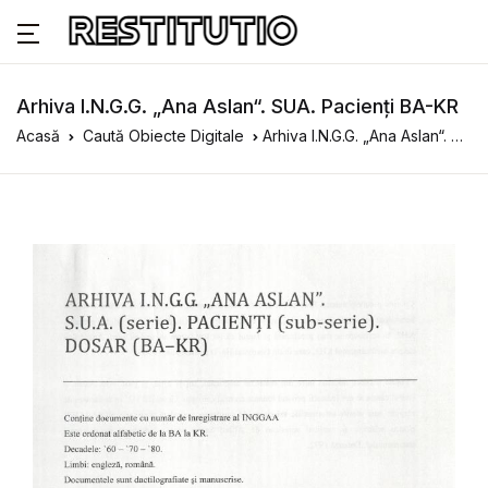
Arhiva I.N.G.G. „Ana Aslan“. SUA. Pacienți BA-KR
Acasă
Caută Obiecte Digitale
Arhiva I.N.G.G. „Ana Aslan“. SUA. Pacienți BA-KR