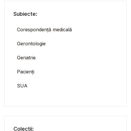
Subiecte:
Corespondență medicală
Gerontologie
Geriatrie
Pacienți
SUA
Colecții: