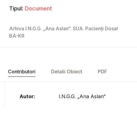
Tipul:
Document
Arhiva I.N.G.G. „Ana Aslan“. SUA. Pacienți Dosar
BA-KR
Contributori
Detalii Obiect
PDF
Autor:
I.N.G.G. „Ana Aslan“