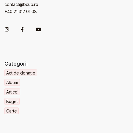
contact@bcub.ro
+40 21 312 01 08
Categorii
Act de donație
Album
Articol
Buget
Carte