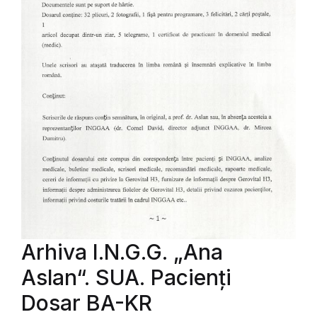
Arhiva I.N.G.G. „Ana
Aslan“. SUA. Pacienți
Dosar BA-KR