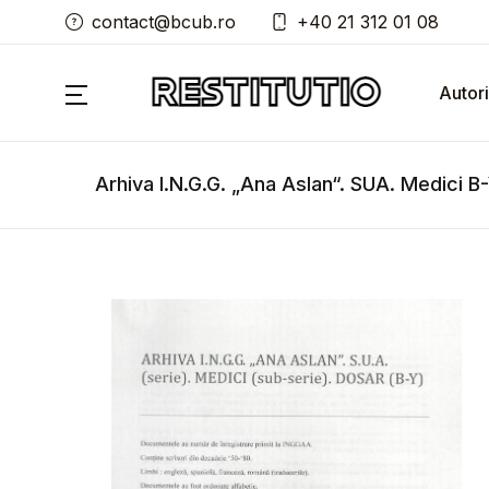
contact@bcub.ro
+40 21 312 01 08
Autori
Arhiva I.N.G.G. „Ana Aslan“. SUA. Medici B