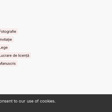
Fotografie
Invitaţie
Lege
Lucrare de licență
Manuscris
consent to our use of cookies.