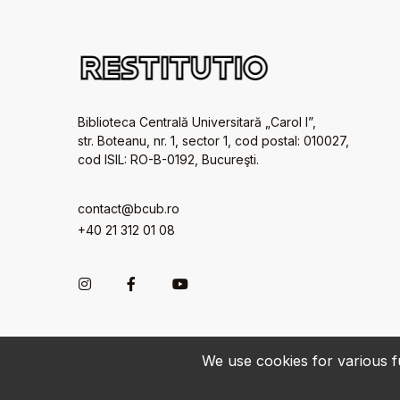
Biblioteca Centrală Universitară „Carol I”,
str. Boteanu, nr. 1, sector 1, cod postal: 010027,
cod ISIL: RO-B-0192, Bucureşti.
contact@bcub.ro
+40 21 312 01 08
We use cookies for various fu