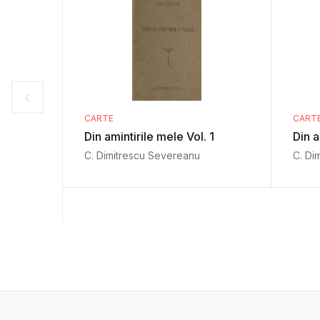
CARTE
CART
Din amintirile mele Vol. 1
Din a
C. Dimitrescu Severeanu
C. Di