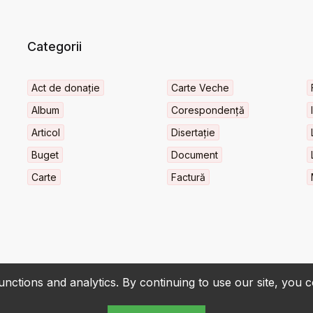
Categorii
Act de donație
Carte Veche
Album
Corespondență
Articol
Disertație
Buget
Document
Carte
Factură
nctions and analytics. By continuing to use our site, you 