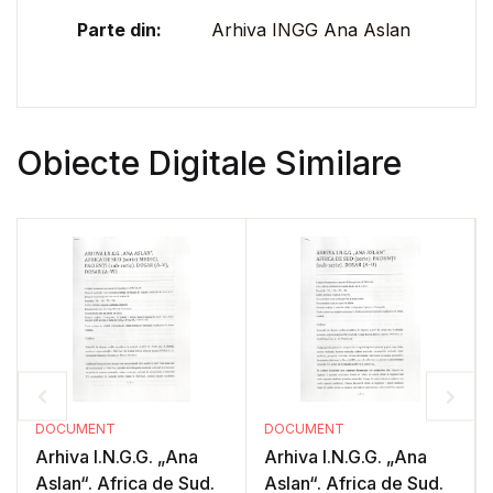
Parte din:
Arhiva INGG Ana Aslan
Obiecte Digitale Similare
DOCUMENT
DOCUMENT
Arhiva I.N.G.G. „Ana
Arhiva I.N.G.G. „Ana
Aslan“. Africa de Sud.
Aslan“. Africa de Sud.