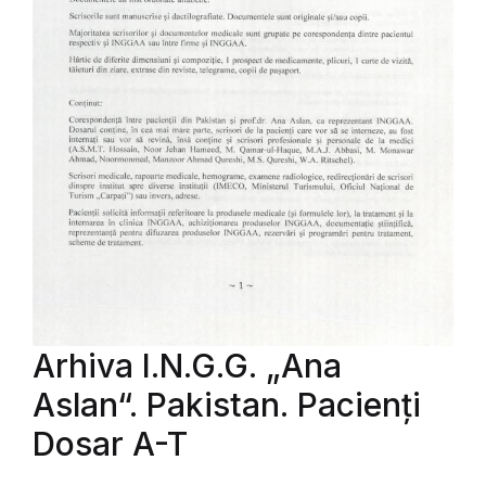
Arhiva I.N.G.G. „Ana
Aslan“. Pakistan. Pacienți
Dosar A-T