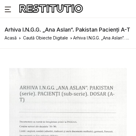
Arhiva I.N.G.G. „Ana Aslan“. Pakistan Pacienți A-T
Acasă
Caută Obiecte Digitale
Arhiva I.N.G.G. „Ana Aslan“. Pakistan Pacienți A-T