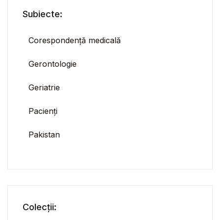
Subiecte:
Corespondență medicală
Gerontologie
Geriatrie
Pacienți
Pakistan
Colecții: