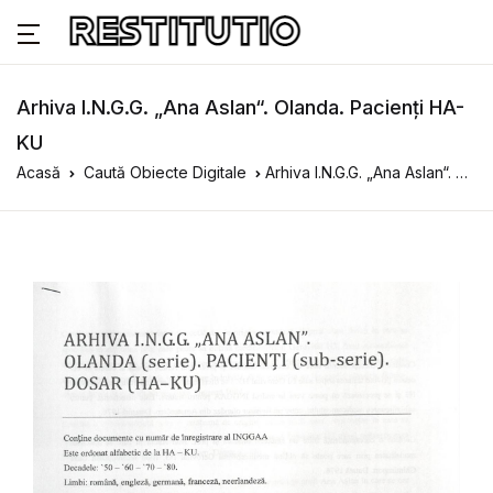
Arhiva I.N.G.G. „Ana Aslan“. Olanda. Pacienți HA-
KU
Acasă
Caută Obiecte Digitale
Arhiva I.N.G.G. „Ana Aslan“. Olanda. Pacienți HA-KU