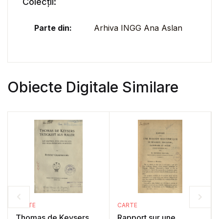
Colecții:
Parte din:
Arhiva INGG Ana Aslan
Obiecte Digitale Similare
CARTE
CARTE
Thomas de Keysers
Rapport sur une