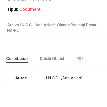
Tipul:
Document
Arhiva I.N.G.G. „Ana Aslan“. Olanda Pacienți Dosar
HA-KU
Contributori
Detalii Obiect
PDF
Autor:
I.N.G.G. „Ana Aslan“