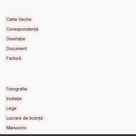
Carte Veche
Corespondență
Disertație
Document
Factură
Fotografie
Invitaţie
Lege
Lucrare de licență
Manuscris