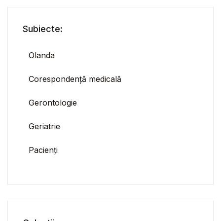
Subiecte:
Olanda
Corespondență medicală
Gerontologie
Geriatrie
Pacienți