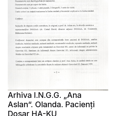
Arhiva I.N.G.G. „Ana
Aslan“. Olanda. Pacienți
Dosar HA-KU