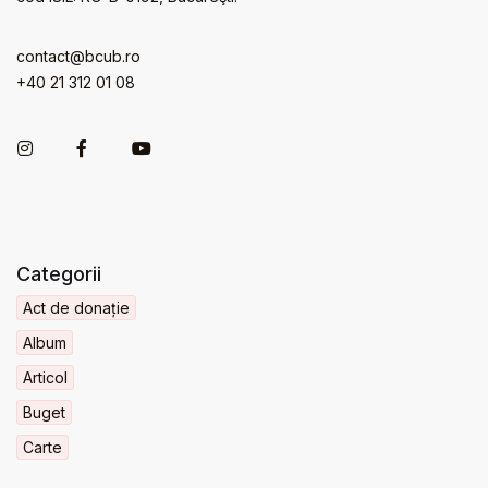
contact@bcub.ro
+40 21 312 01 08
Categorii
Act de donație
Album
Articol
Buget
Carte