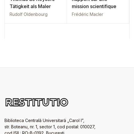
Tätigkeit als Maler
mission scientifique
Rudolf Oldenbourg
Frédéric Macler
Biblioteca Centrală Universitară „Carol I”,
str. Boteanu, nr. 1, sector 1, cod postal: 010027,
cod ISIL: RO-B-0192, Bucureşti.