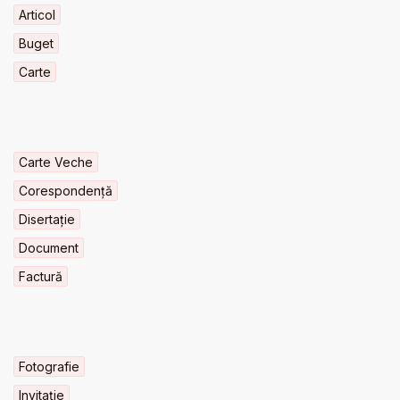
Articol
Buget
Carte
Carte Veche
Corespondență
Disertație
Document
Factură
Fotografie
Invitaţie