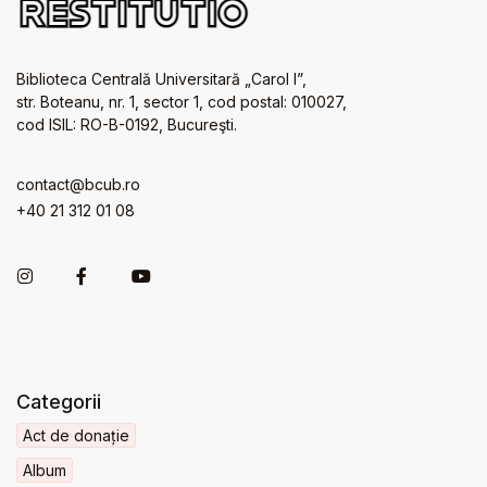
Biblioteca Centrală Universitară „Carol I”,
str. Boteanu, nr. 1, sector 1, cod postal: 010027,
cod ISIL: RO-B-0192, Bucureşti.
contact@bcub.ro
+40 21 312 01 08
Categorii
Act de donație
Album