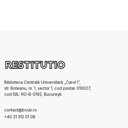
Biblioteca Centrală Universitară „Carol I”,
str. Boteanu, nr. 1, sector 1, cod postal: 010027,
cod ISIL: RO-B-0192, Bucureşti.
contact@bcub.ro
+40 21 312 01 08