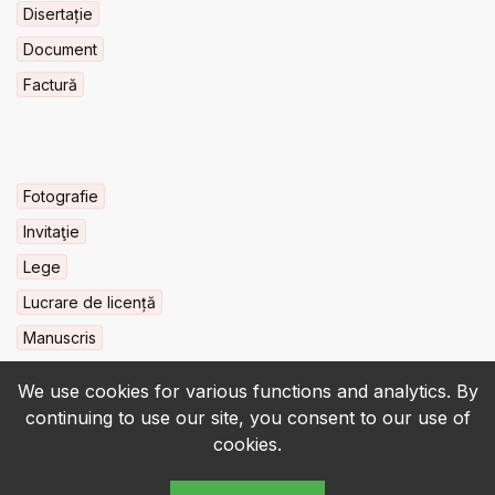
Disertație
Document
Factură
Fotografie
Invitaţie
Lege
Lucrare de licență
Manuscris
We use cookies for various functions and analytics. By
continuing to use our site, you consent to our use of
cookies.
© 2022-2026 • BCU „Carol I” - All rights reserved.