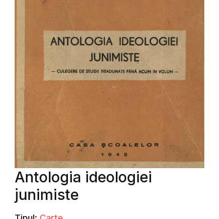
Antologia ideologiei
junimiste
Tipul:
Carte