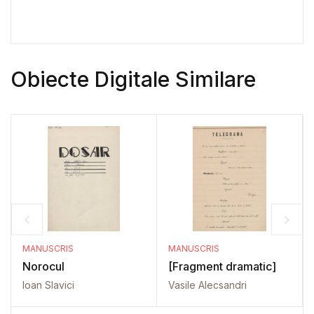
Obiecte Digitale Similare
MANUSCRIS
MANUSCRIS
Norocul
[Fragment dramatic]
Ioan Slavici
Vasile Alecsandri