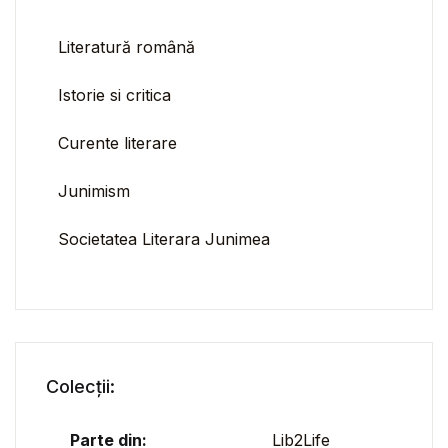
Literatură română
Istorie si critica
Curente literare
Junimism
Societatea Literara Junimea
Colecții:
Parte din:
Lib2Life