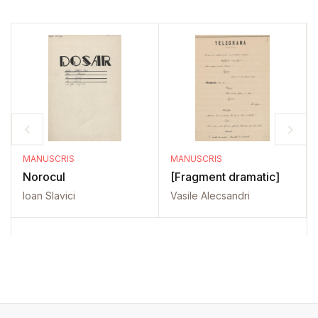
MANUSCRIS
MANUSCRIS
Norocul
[Fragment dramatic]
Ioan Slavici
Vasile Alecsandri