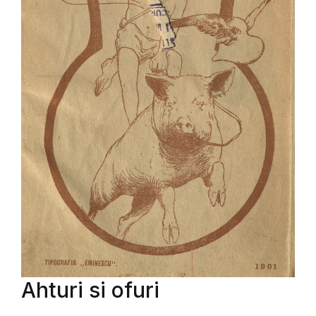
Ahturi si ofuri