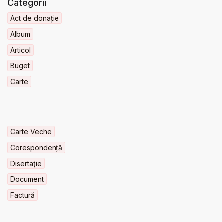
Categorii
Act de donație
Album
Articol
Buget
Carte
Carte Veche
Corespondență
Disertație
Document
Factură