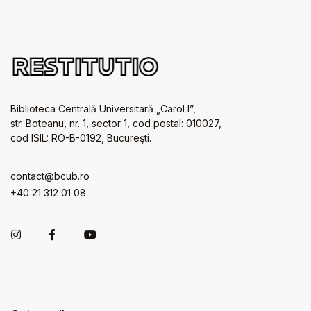
Biblioteca Centrală Universitară „Carol I”,
str. Boteanu, nr. 1, sector 1, cod postal: 010027,
cod ISIL: RO-B-0192, Bucureşti.
contact@bcub.ro
+40 21 312 01 08