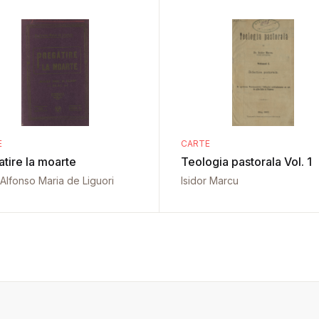
E
CARTE
atire la moarte
Teologia pastorala Vol. 1
 Alfonso Maria de Liguori
Isidor Marcu