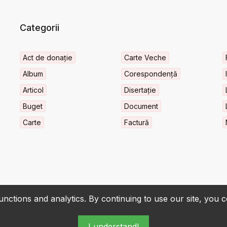
Categorii
Act de donație
Carte Veche
Album
Corespondență
Articol
Disertație
Buget
Document
Carte
Factură
nctions and analytics. By continuing to use our site, you 
I understand!