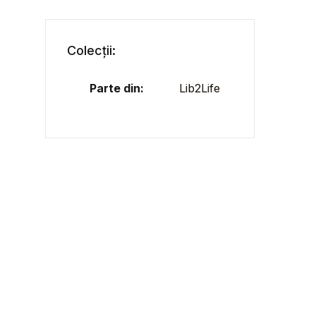
Colecții:
Parte din:
Lib2Life