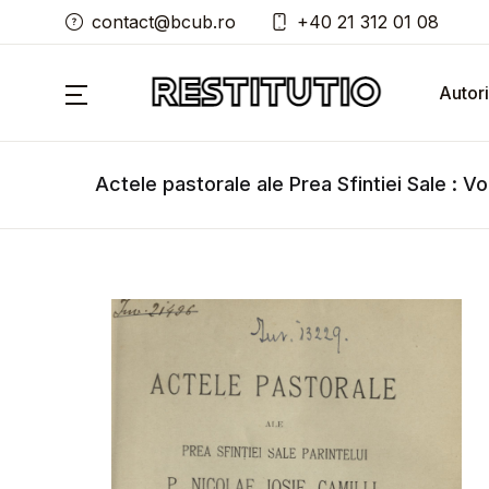
contact@bcub.ro
+40 21 312 01 08
Autori
Actele pastorale ale Prea Sfintiei Sale : Vo