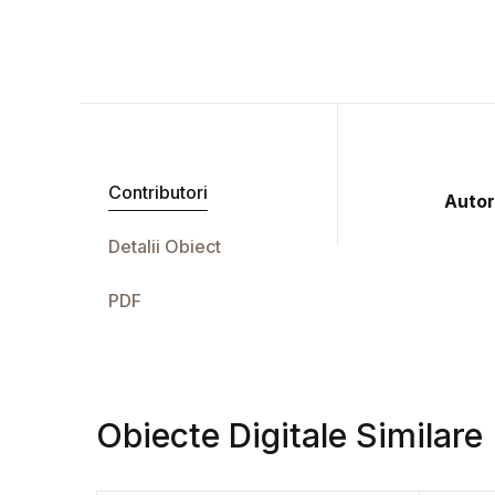
Contributori
Autor
Detalii Obiect
PDF
Obiecte Digitale Similare