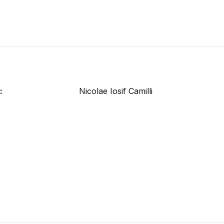
:
Nicolae Iosif Camilli