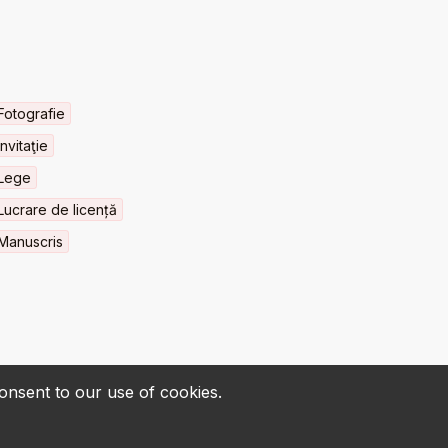
Fotografie
Invitaţie
Lege
Lucrare de licență
Manuscris
consent to our use of cookies.