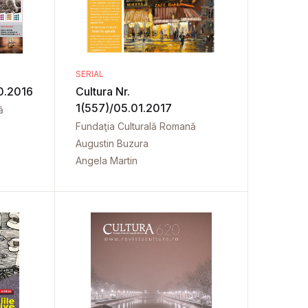
SERIAL
10.2016
Cultura Nr.
1(557)/05.01.2017
ă
Fundaţia Culturală Romană
Augustin Buzura
Angela Martin