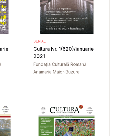
SERIAL
arie
Cultura Nr. 1(620)/ianuarie
2021
ă
Fundaţia Culturală Romană
Anamaria Maior-Buzura