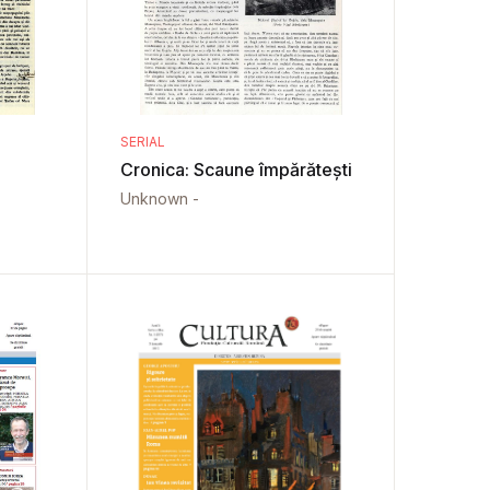
SERIAL
Cronica: Scaune împărătești
Unknown -