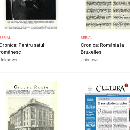
SERIAL
SERIAL
Cronica: Pentru satul
Cronica: România la
românesc
Bruxelles
Unknown -
Unknown -