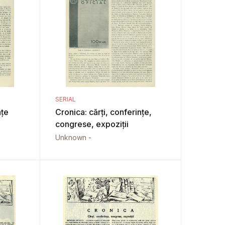
SERIAL
nțe
Cronica: cărți, conferințe,
congrese, expoziții
Unknown -