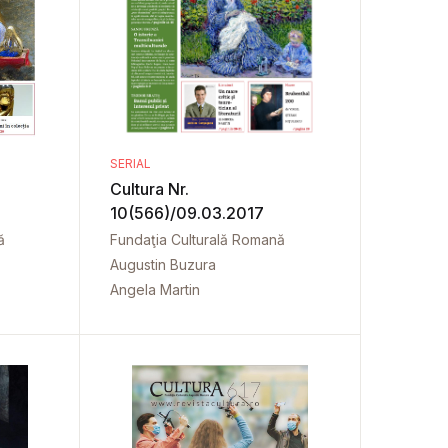
SERIAL
Cultura Nr.
10(566)/09.03.2017
ă
Fundaţia Culturală Romană
Augustin Buzura
Angela Martin