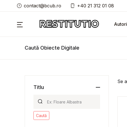
contact@bcub.ro
+40 21 312 01 08
Autori
Caută Obiecte Digitale
Se a
Titlu
Caută