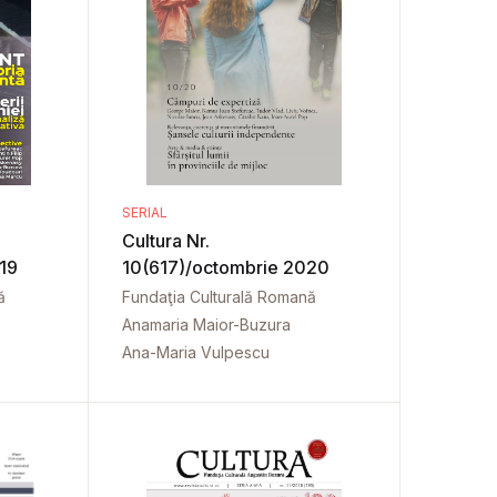
SERIAL
Cultura Nr.
19
10(617)/octombrie 2020
ă
Fundaţia Culturală Romană
Anamaria Maior-Buzura
Ana-Maria Vulpescu