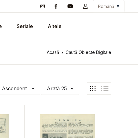
e
Seriale
Altele
Acasă
Caută Obiecte Digitale
ă Ascendent
Arată 25