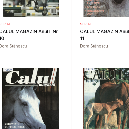
SERIAL
SERIAL
CALUL MAGAZIN Anul II Nr
CALUL MAGAZIN Anul I
10
11
Dora Stănescu
Dora Stănescu