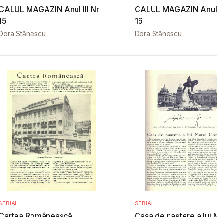
CALUL MAGAZIN Anul III Nr
CALUL MAGAZIN Anul I
15
16
Dora Stănescu
Dora Stănescu
SERIAL
SERIAL
Cartea Românească
Casa de naştere a lui 