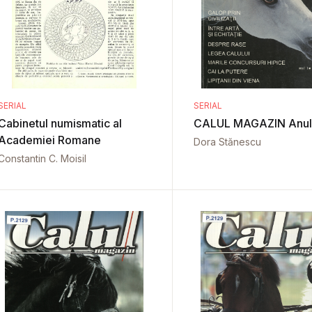
SERIAL
SERIAL
Cabinetul numismatic al
CALUL MAGAZIN Anul I
Academiei Romane
Dora Stănescu
Constantin C. Moisil