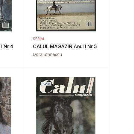
SERIAL
I Nr 4
CALUL MAGAZIN Anul I Nr 5
Dora Stănescu