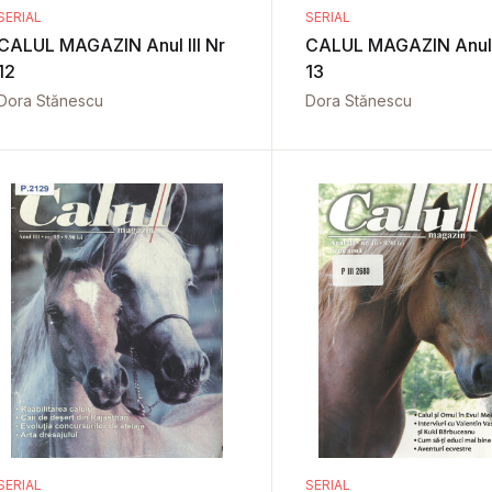
SERIAL
SERIAL
CALUL MAGAZIN Anul III Nr
CALUL MAGAZIN Anul I
12
13
Dora Stănescu
Dora Stănescu
SERIAL
SERIAL