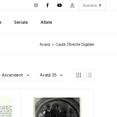
e
Seriale
Altele
Acasă
Caută Obiecte Digitale
ă Ascendent
Arată 25