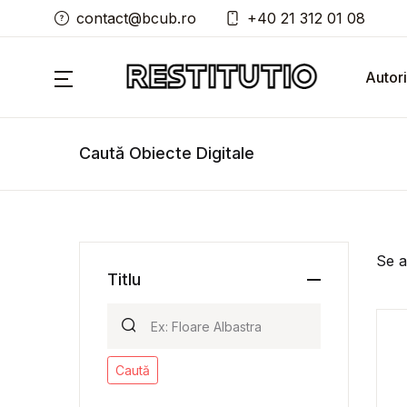
contact@bcub.ro
+40 21 312 01 08
Autori
Caută Obiecte Digitale
Se a
Titlu
Caută