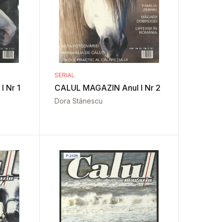
SERIAL
 Nr 1
CALUL MAGAZIN Anul I Nr 2
Dora Stănescu