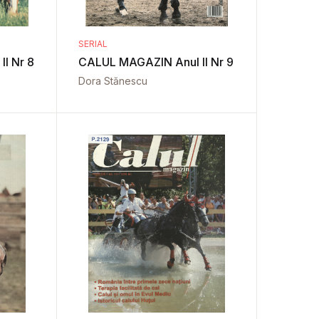
SERIAL
I Nr 8
CALUL MAGAZIN Anul II Nr 9
Dora Stănescu