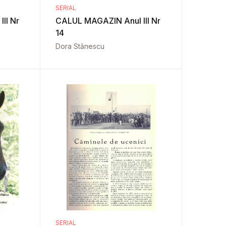
SERIAL
II Nr
CALUL MAGAZIN Anul III Nr
14
Dora Stănescu
SERIAL