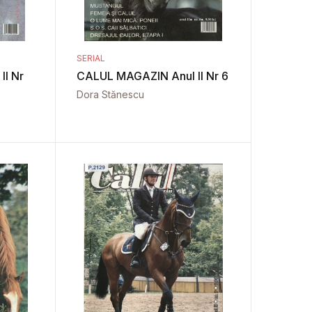
SERIAL
I Nr
CALUL MAGAZIN Anul II Nr 6
Dora Stănescu