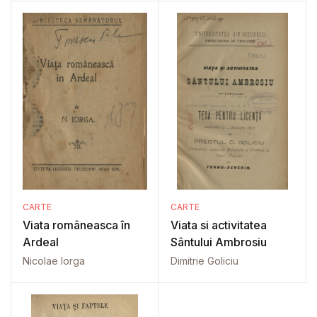
CARTE
CARTE
Viata româneasca în
Viata si activitatea
Ardeal
Sântului Ambrosiu
Nicolae Iorga
Dimitrie Goliciu