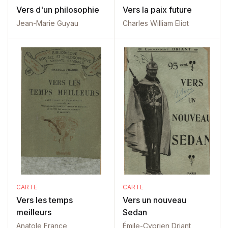
Vers d'un philosophie
Vers la paix future
Jean-Marie Guyau
Charles William Eliot
CARTE
CARTE
Vers les temps
Vers un nouveau
meilleurs
Sedan
Anatole France
Émile-Cyprien Driant