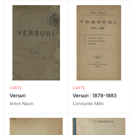
CARTE
CARTE
Versuri
Versuri : 1878-1883
Anton Naum
Constantin Mille