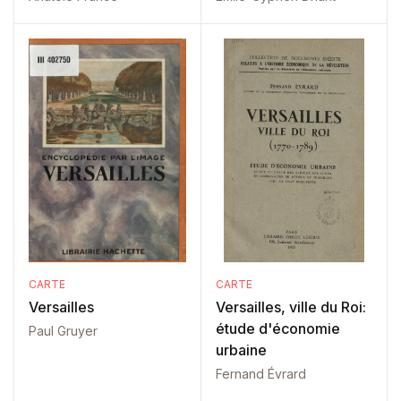
CARTE
CARTE
Versailles
Versailles, ville du Roi:
étude d'économie
Paul Gruyer
urbaine
Fernand Évrard