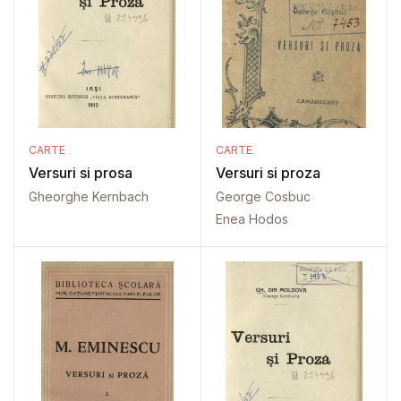
CARTE
CARTE
Versuri si prosa
Versuri si proza
Gheorghe Kernbach
George Cosbuc
Enea Hodos