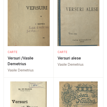
CARTE
CARTE
Versuri /Vasile
Versuri alese
Demetrius
Vasile Demetrius
Vasile Demetrius