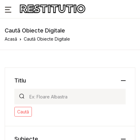
Caută Obiecte Digitale
Acasă
Caută Obiecte Digitale
Titlu
Caută
Subiecte