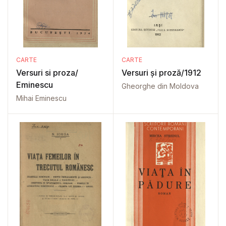
CARTE
CARTE
Versuri si proza/
Versuri și proză/1912
Eminescu
Gheorghe din Moldova
Mihai Eminescu