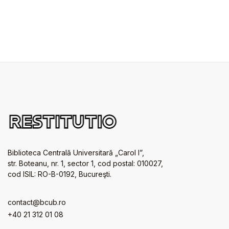
Biblioteca Centrală Universitară „Carol I”,
str. Boteanu, nr. 1, sector 1, cod postal: 010027,
cod ISIL: RO-B-0192, Bucureşti.
contact@bcub.ro
+40 21 312 01 08