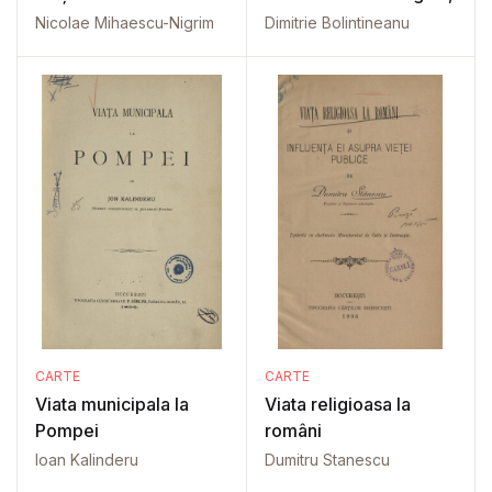
Nicolae Mihaescu-Nigrim
Dimitrie Bolintineanu
CARTE
CARTE
Viata municipala la
Viata religioasa la
Pompei
români
Ioan Kalinderu
Dumitru Stanescu