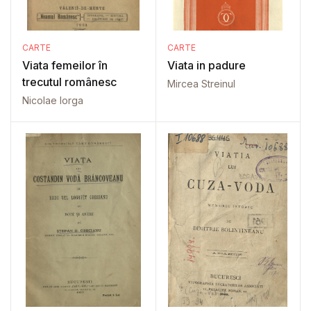
CARTE
CARTE
Viata femeilor în
Viata in padure
trecutul românesc
Mircea Streinul
Nicolae Iorga