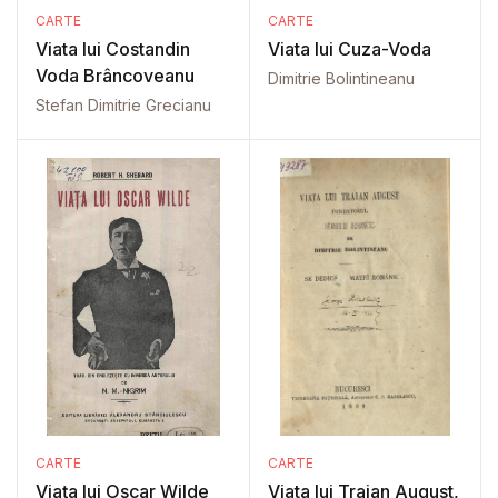
CARTE
CARTE
Viata lui Costandin
Viata lui Cuza-Voda
Voda Brâncoveanu
Dimitrie Bolintineanu
Stefan Dimitrie Grecianu
CARTE
CARTE
Viața lui Oscar Wilde
Viata lui Traian August,