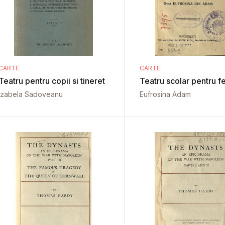
CARTE
CARTE
Teatru pentru copii si tineret
Teatru scolar pentru f
Izabela Sadoveanu
Eufrosina Adam