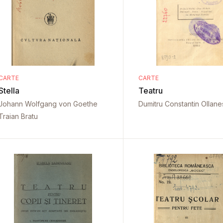
CARTE
CARTE
Stella
Teatru
Johann Wolfgang von Goethe
Dumitru Constantin Ollan
Traian Bratu