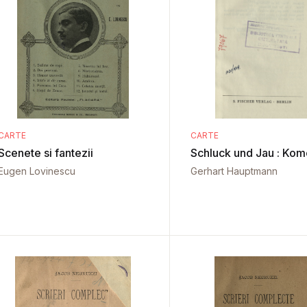
CARTE
CARTE
Scenete si fantezii
Schluck und Jau : Kom
Eugen Lovinescu
Gerhart Hauptmann