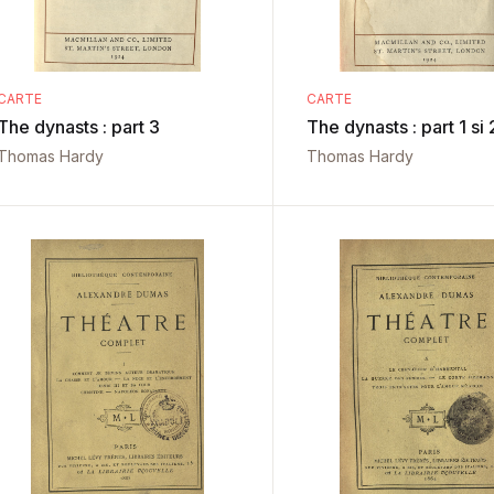
CARTE
CARTE
The dynasts : part 3
The dynasts : part 1 si 
Thomas Hardy
Thomas Hardy