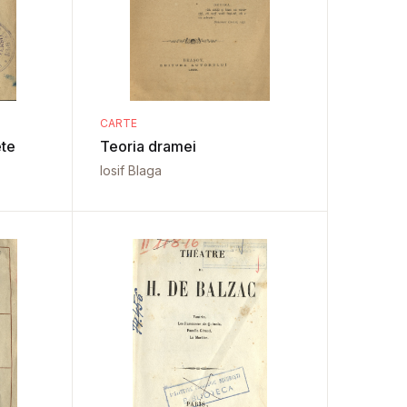
CARTE
ete
Teoria dramei
Iosif Blaga