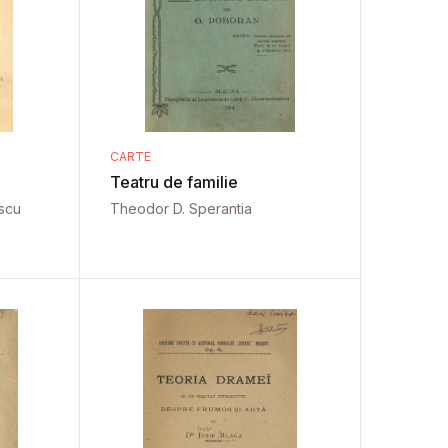
CARTE
Teatru de familie
escu
Theodor D. Sperantia