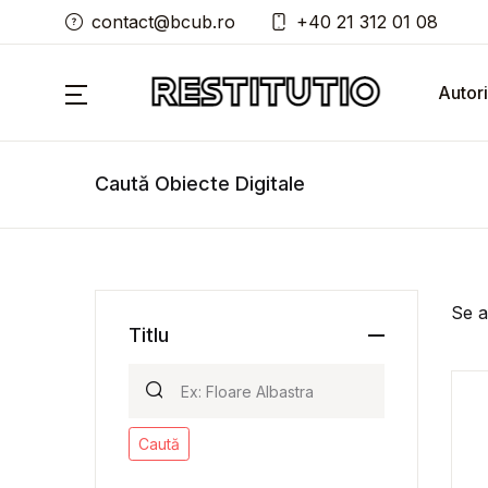
contact@bcub.ro
+40 21 312 01 08
Autori
Caută Obiecte Digitale
Se a
Titlu
Caută