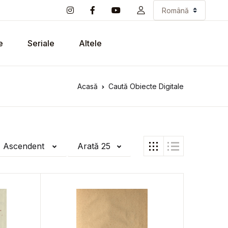
e
Seriale
Altele
Acasă
Caută Obiecte Digitale
ă Ascendent
Arată 25