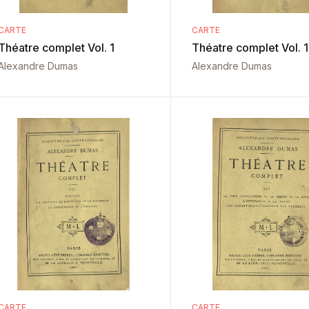
CARTE
CARTE
Théatre complet Vol. 1
Théatre complet Vol. 
Alexandre Dumas
Alexandre Dumas
CARTE
CARTE