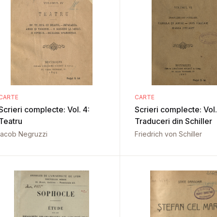
CARTE
CARTE
Scrieri complecte: Vol. 4:
Scrieri complecte: Vol.
Teatru
Traduceri din Schiller
Iacob Negruzzi
Friedrich von Schiller