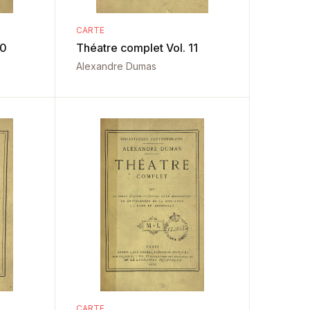
CARTE
10
Théatre complet Vol. 11
Alexandre Dumas
CARTE