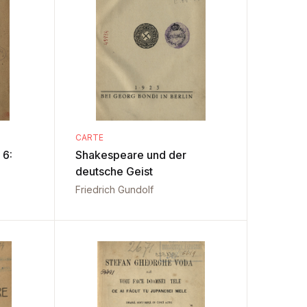
CARTE
 6:
Shakespeare und der
deutsche Geist
Friedrich Gundolf