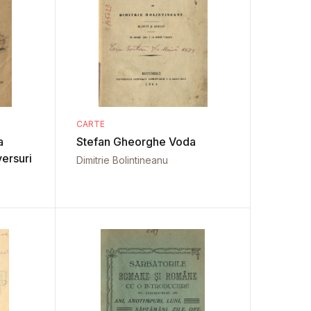
CARTE
a
Stefan Gheorghe Voda
versuri
Dimitrie Bolintineanu