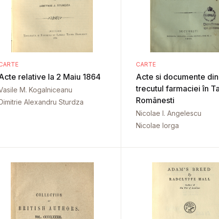
CARTE
CARTE
Acte relative la 2 Maiu 1864
Acte si documente din
trecutul farmaciei în Ta
Vasile M. Kogalniceanu
Românesti
Dimitrie Alexandru Sturdza
Nicolae I. Angelescu
Nicolae Iorga