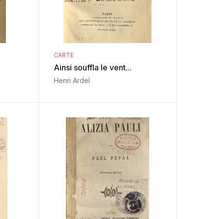
CARTE
Ainsi souffla le vent...
Henri Ardel