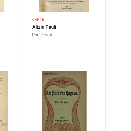
CARTE
Alizia Pauli
Paul Féval