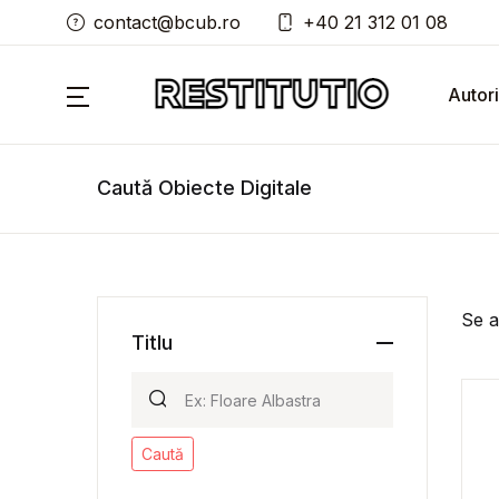
contact@bcub.ro
+40 21 312 01 08
Autori
Caută Obiecte Digitale
Se a
Titlu
Caută