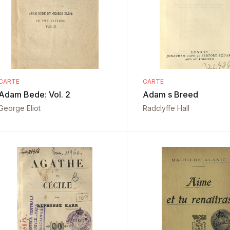
CARTE
CARTE
Adam Bede: Vol. 2
Adam s Breed
George Eliot
Radclyffe Hall