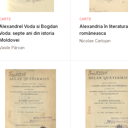
CARTE
CARTE
Alexandrel Voda si Bogdan
Alexandria în literatura
Voda: septe ani din istoria
româneasca
Moldovei
Nicolae Cartojan
Vasile Pârvan