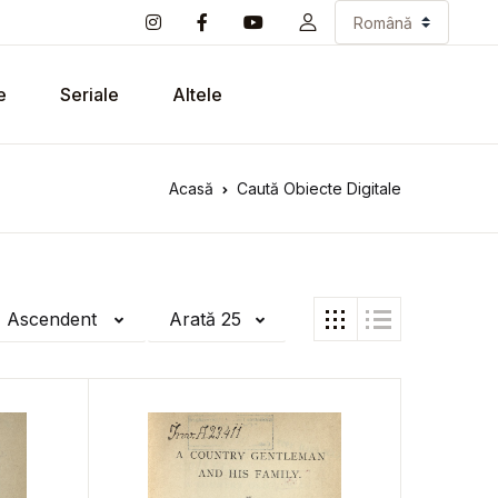
e
Seriale
Altele
Acasă
Caută Obiecte Digitale
ă Ascendent
Arată 25