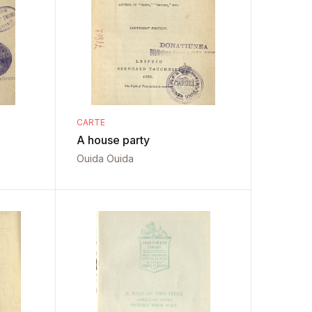
CARTE
A house party
Ouida Ouida