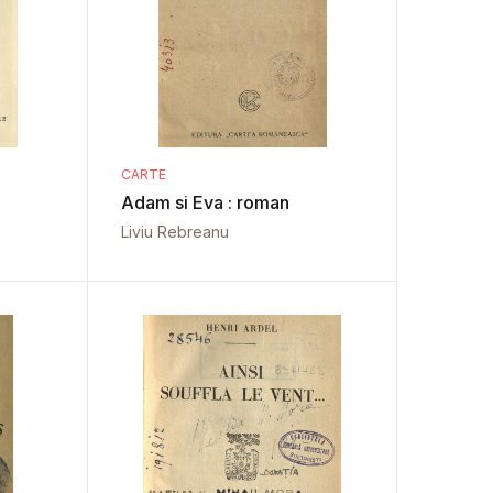
CARTE
Adam si Eva : roman
Liviu Rebreanu