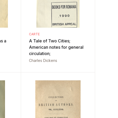
CARTE
as a
A Tale of Two Cities;
American notes for general
circulation;
Charles Dickens