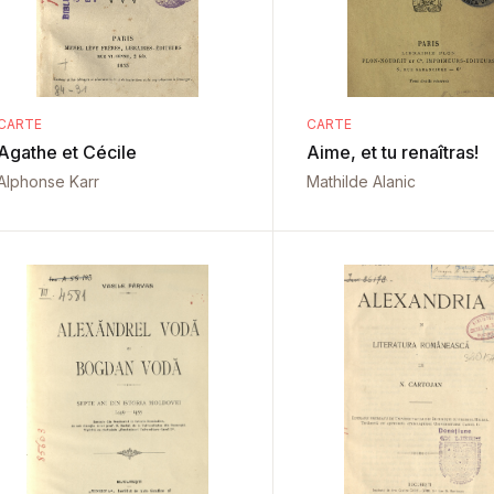
CARTE
CARTE
Agathe et Cécile
Aime, et tu renaîtras!
Alphonse Karr
Mathilde Alanic