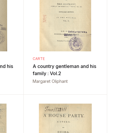
CARTE
nd his
A country gentleman and his
family : Vol.2
Margaret Oliphant