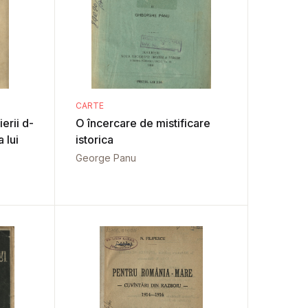
CARTE
erii d-
O încercare de mistificare
 lui
istorica
George Panu