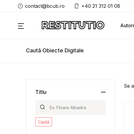
contact@bcub.ro
+40 21 312 01 08
Autori
Caută Obiecte Digitale
Se a
Titlu
Caută