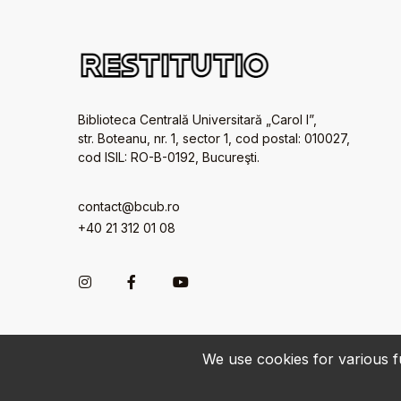
Biblioteca Centrală Universitară „Carol I”,
str. Boteanu, nr. 1, sector 1, cod postal: 010027,
cod ISIL: RO-B-0192, Bucureşti.
contact@bcub.ro
+40 21 312 01 08
We use cookies for various fu