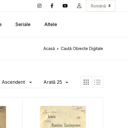
e
Seriale
Altele
Acasă
Caută Obiecte Digitale
ă Ascendent
Arată 25