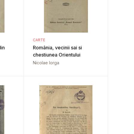
CARTE
in
România, vecinii sai si
chestiunea Orientului
Nicolae Iorga