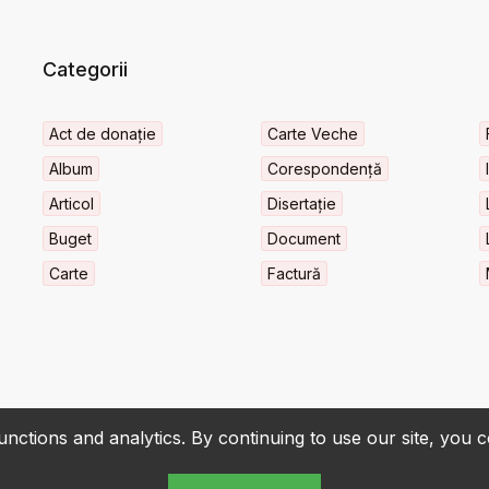
Categorii
Act de donație
Carte Veche
Album
Corespondență
Articol
Disertație
Buget
Document
Carte
Factură
nctions and analytics. By continuing to use our site, you 