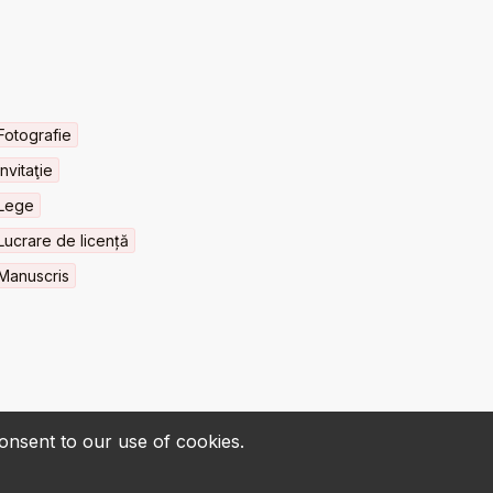
Fotografie
Invitaţie
Lege
Lucrare de licență
Manuscris
consent to our use of cookies.