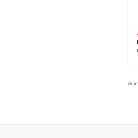
Se af