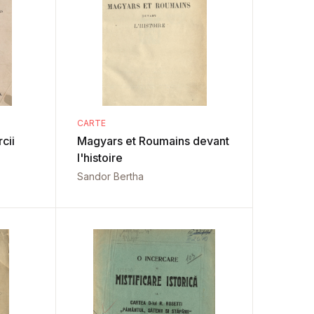
CARTE
cii
Magyars et Roumains devant
l'histoire
Sandor Bertha