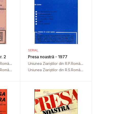
SERIAL
r. 2
Presa noastră - 1977
Uniunea Ziariștilor din R.P.Română
Uniunea Ziariștilor din R.P.Română
Uniunea Ziariștilor din R.S.România
Uniunea Ziariștilor din R.S.România