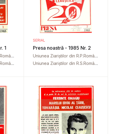
SERIAL
. 1
Presa noastră - 1985 Nr. 2
Uniunea Ziariștilor din R.P.Română
Uniunea Ziariștilor din R.P.Română
Uniunea Ziariștilor din R.S.România
Uniunea Ziariștilor din R.S.România