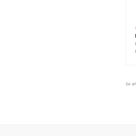
Se af