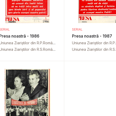
SERIAL
SERIAL
Presa noastră - 1986
Presa noastră - 1987
Uniunea Ziariștilor din R.P.Română
Uniunea Ziariștilor din R.S.România