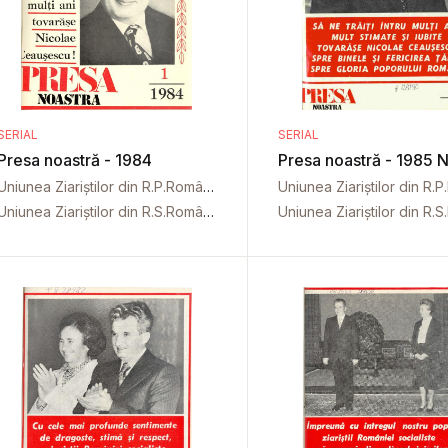
SERIAL
SERIAL
Presa noastră - 1984
Presa noastră - 1985 Nr
Uniunea Ziariștilor din R.P.Română
Uniunea Ziariștilor din R.S.România