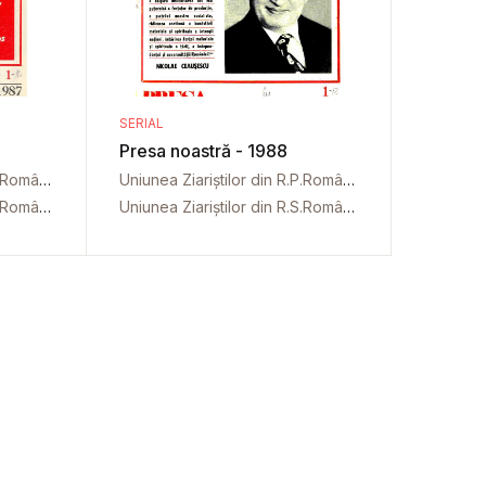
SERIAL
Presa noastră - 1988
Uniunea Ziariștilor din R.P.Română
Uniunea Ziariștilor din R.P.Română
Uniunea Ziariștilor din R.S.România
Uniunea Ziariștilor din R.S.România