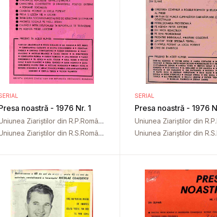
SERIAL
SERIAL
Presa noastră - 1976 Nr. 1
Presa noastră - 1976 N
Uniunea Ziariștilor din R.P.Română
Uniunea Ziariștilor din R.S.România