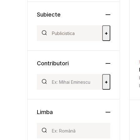
Subiecte
+
Contributori
+
Limba