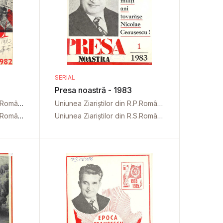
SERIAL
Presa noastră - 1983
Uniunea Ziariștilor din R.P.Română
Uniunea Ziariștilor din R.P.Română
Uniunea Ziariștilor din R.S.România
Uniunea Ziariștilor din R.S.România