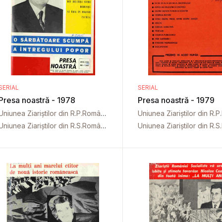
SERIAL
SERIAL
Presa noastră - 1978
Presa noastră - 1979
Uniunea Ziariștilor din R.P.Română
Uniunea Ziariștilor din R.S.România