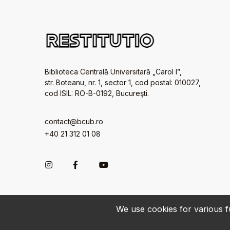
Biblioteca Centrală Universitară „Carol I”,
str. Boteanu, nr. 1, sector 1, cod postal: 010027,
cod ISIL: RO-B-0192, Bucureşti.
contact@bcub.ro
+40 21 312 01 08
We use cookies for various fu