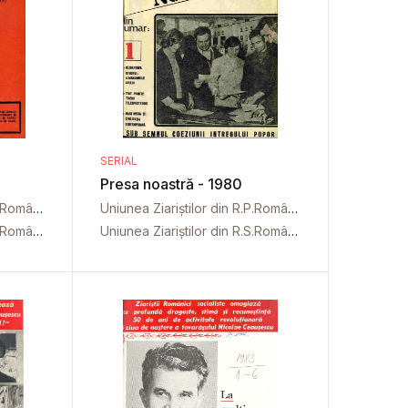
SERIAL
Presa noastră - 1980
Uniunea Ziariștilor din R.P.Română
Uniunea Ziariștilor din R.P.Română
Uniunea Ziariștilor din R.S.România
Uniunea Ziariștilor din R.S.România