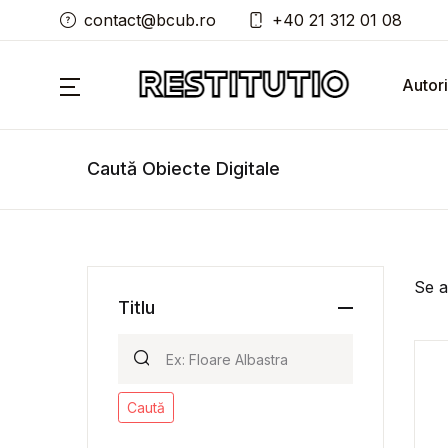
contact@bcub.ro
+40 21 312 01 08
Autori
Caută Obiecte Digitale
Se a
Titlu
Caută