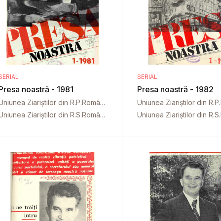
SERIAL
SERIAL
Presa noastră - 1981
Presa noastră - 1982
Uniunea Ziariștilor din R.P.Română
Uniunea Ziariștilor din R.S.România