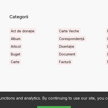
Categorii
Act de donație
Carte Veche
Album
Corespondență
Articol
Disertație
Buget
Document
Carte
Factură
nctions and analytics. By continuing to use our site, you 