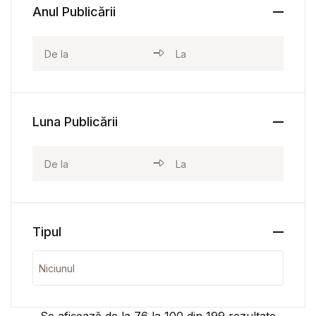
Anul Publicării
Luna Publicării
Tipul