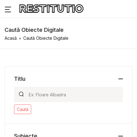
Caută Obiecte Digitale
Acasă
Caută Obiecte Digitale
Titlu
Caută
Subiecte