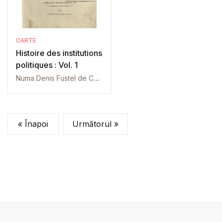
CARTE
Histoire des institutions
politiques : Vol. 1
Numa Denis Fustel de Coulanges
« Înapoi
Următorul »