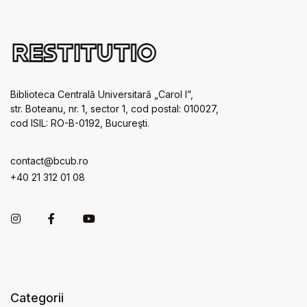
Biblioteca Centrală Universitară „Carol I”,
str. Boteanu, nr. 1, sector 1, cod postal: 010027,
cod ISIL: RO-B-0192, Bucureşti.
contact@bcub.ro
+40 21 312 01 08
Categorii