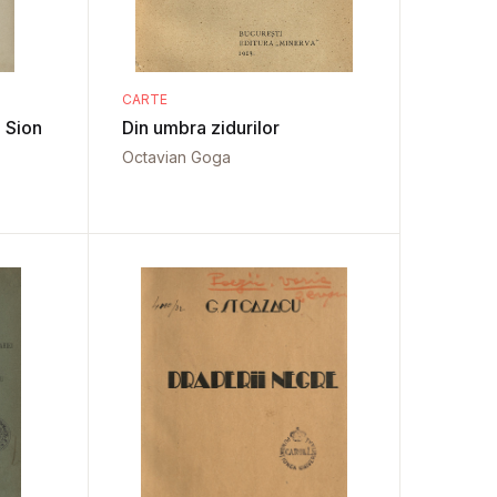
CARTE
e Sion
Din umbra zidurilor
Octavian Goga