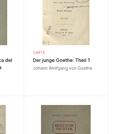
CARTE
ca del
Der junge Goethe: Theil 1
a
Johann Wolfgang von Goethe