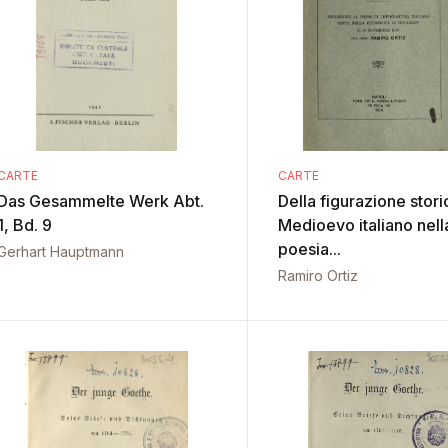
CARTE
CARTE
Das Gesammelte Werk Abt.
Della figurazione stori
1, Bd. 9
Medioevo italiano nell
poesia...
Gerhart Hauptmann
Ramiro Ortiz