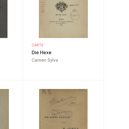
CARTE
Die Hexe
Carmen Sylva