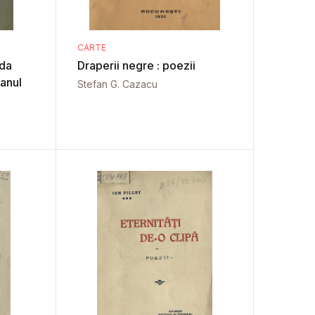
CARTE
oda
Draperii negre : poezii
anul
Stefan G. Cazacu