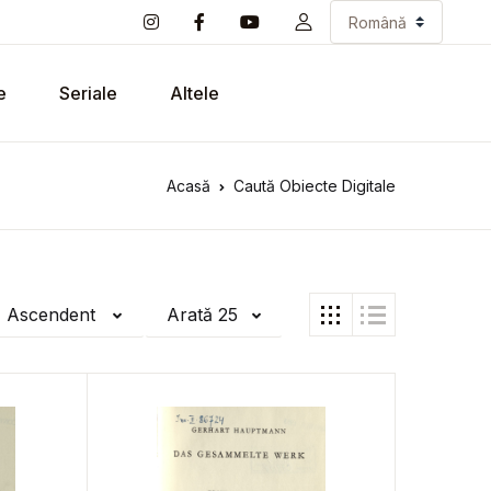
e
Seriale
Altele
Acasă
Caută Obiecte Digitale
ă Ascendent
Arată 25