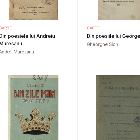
CARTE
CARTE
Din poesiele lui Andreiu
Din poesiile lui Georg
Muresanu
Gheorghe Sion
Andrei Muresanu