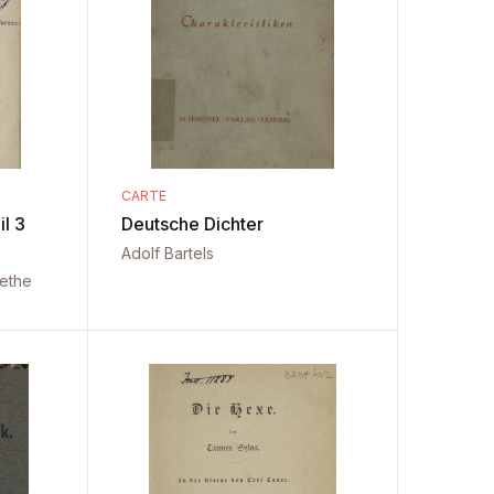
CARTE
l 3
Deutsche Dichter
Adolf Bartels
ethe