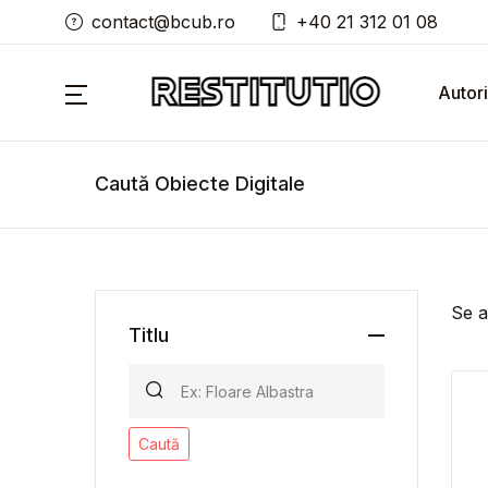
contact@bcub.ro
+40 21 312 01 08
Autori
Caută Obiecte Digitale
Se a
Titlu
Caută