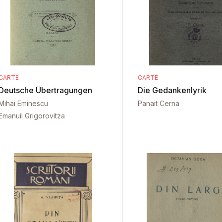
CARTE
CARTE
Deutsche Übertragungen
Die Gedankenlyrik
Mihai Eminescu
Panait Cerna
Emanuil Grigorovitza