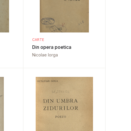
CARTE
Din opera poetica
Nicolae Iorga