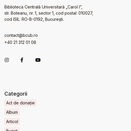
Biblioteca Centrală Universitară „Carol I”,
str. Boteanu, nr. 1, sector 1, cod postal: 010027,
cod ISIL: RO-B-0192, Bucureşti.
contact@bcub.ro
+40 21 312 01 08
Categorii
Act de donație
Album
Articol
Buget