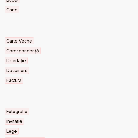
Carte
Carte Veche
Corespondență
Disertație
Document
Factură
Fotografie
Invitaţie
Lege