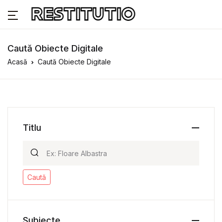
Caută Obiecte Digitale
Acasă
Caută Obiecte Digitale
Titlu
Caută
Subiecte