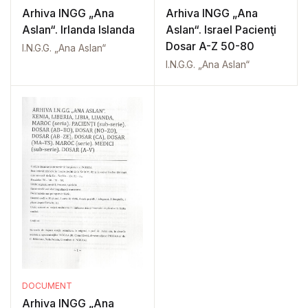
Arhiva INGG „Ana
Arhiva INGG „Ana
Aslan“. Irlanda Islanda
Aslan“. Israel Pacienţi
Dosar A-Z 50-80
I.N.G.G. „Ana Aslan“
I.N.G.G. „Ana Aslan“
DOCUMENT
Arhiva INGG „Ana