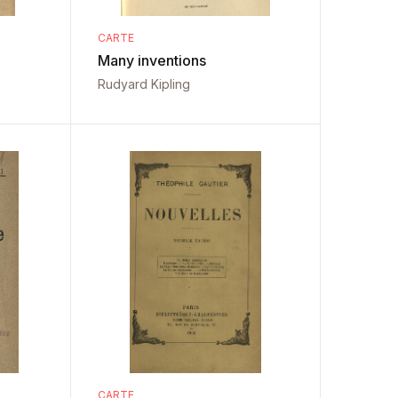
CARTE
Many inventions
Rudyard Kipling
CARTE