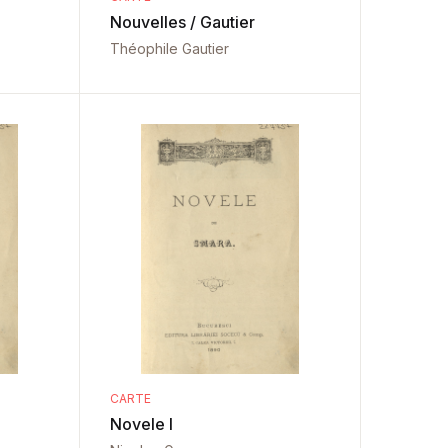
Nouvelles / Gautier
Théophile Gautier
CARTE
Novele I