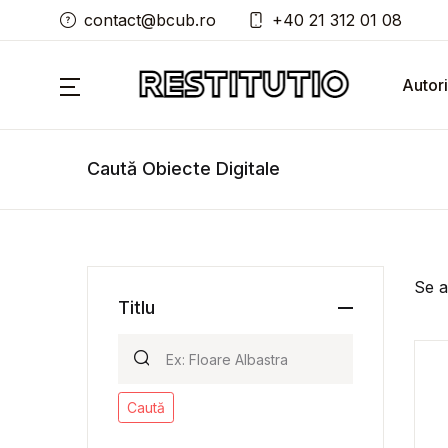
contact@bcub.ro
+40 21 312 01 08
Autori
Caută Obiecte Digitale
Se a
Titlu
Caută