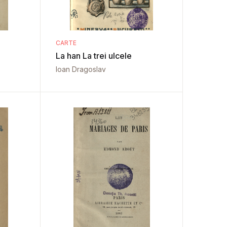
CARTE
La han La trei ulcele
Ioan Dragoslav