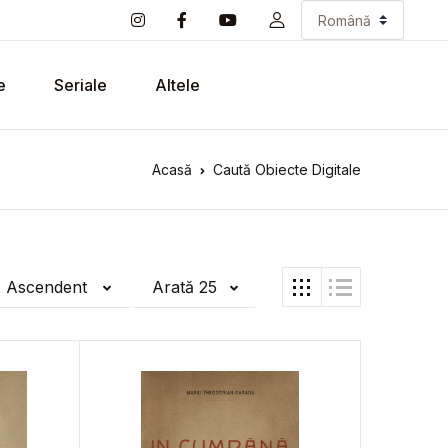
e
Seriale
Altele
Acasă
Caută Obiecte Digitale
ă Ascendent
Arată 25