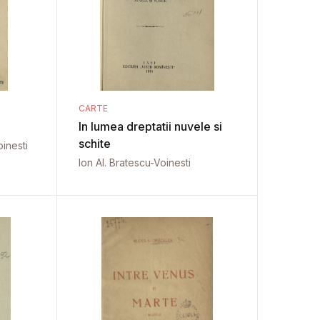
CARTE
In lumea dreptatii nuvele si
schite
inesti
Ion Al. Bratescu-Voinesti