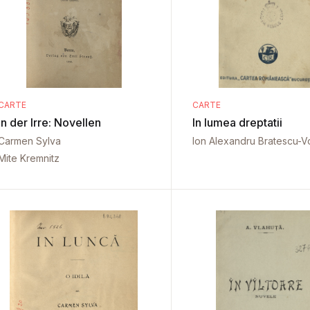
CARTE
CARTE
In der Irre: Novellen
In lumea dreptatii
Carmen Sylva
Ion Alexandru Bratescu-Vo
Mite Kremnitz