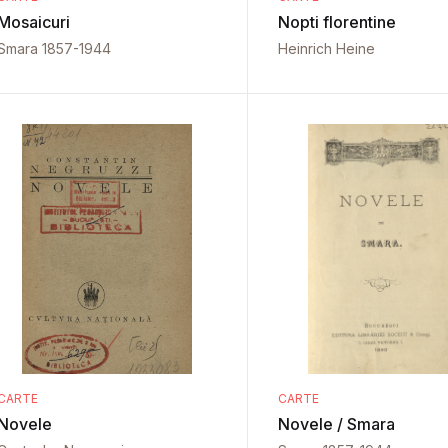
Mosaicuri
Nopti florentine
Smara 1857-1944
Heinrich Heine
CARTE
CARTE
Novele
Novele / Smara