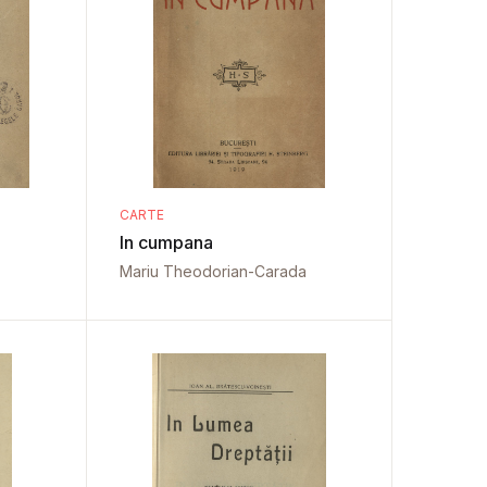
CARTE
In cumpana
Mariu Theodorian-Carada