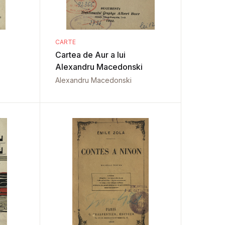
CARTE
Cartea de Aur a lui
Alexandru Macedonski
Alexandru Macedonski