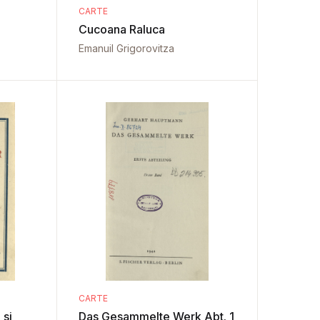
CARTE
Cucoana Raluca
Emanuil Grigorovitza
CARTE
 si
Das Gesammelte Werk Abt. 1