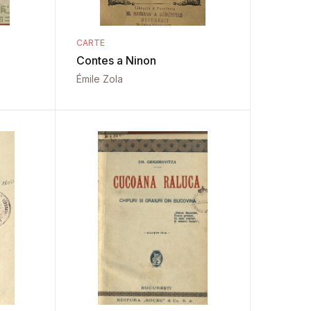
CARTE
Contes a Ninon
Émile Zola