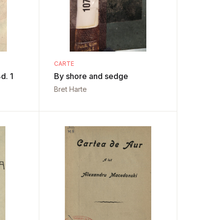
CARTE
d. 1
By shore and sedge
Bret Harte