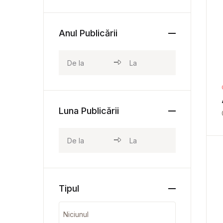
Anul Publicării
Luna Publicării
Tipul