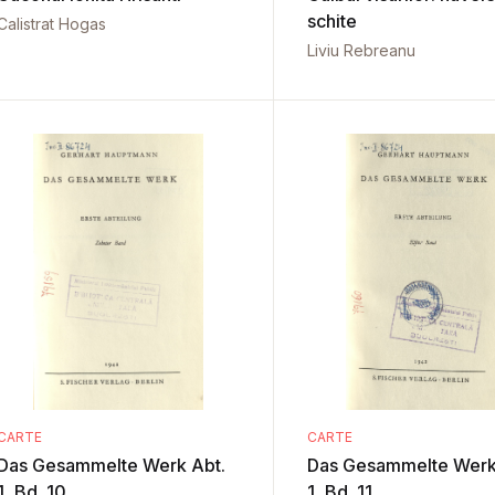
schite
Calistrat Hogas
Liviu Rebreanu
CARTE
CARTE
Das Gesammelte Werk Abt.
Das Gesammelte Werk
1, Bd. 10
1, Bd. 11