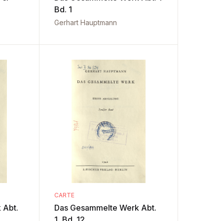
Bd. 1
Gerhart Hauptmann
CARTE
 Abt.
Das Gesammelte Werk Abt.
1, Bd. 12