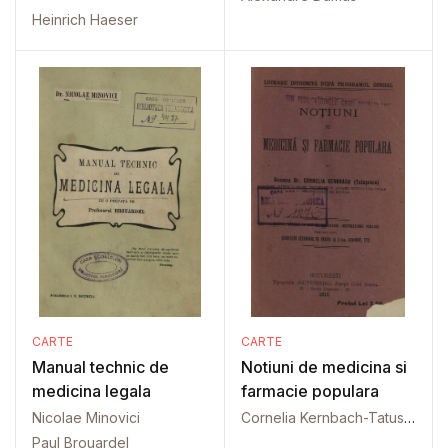
Heinrich Haeser
CARTE
CARTE
Manual technic de
Notiuni de medicina si
medicina legala
farmacie populara
Nicolae Minovici
Cornelia Kernbach-Tatusescu
Paul Brouardel