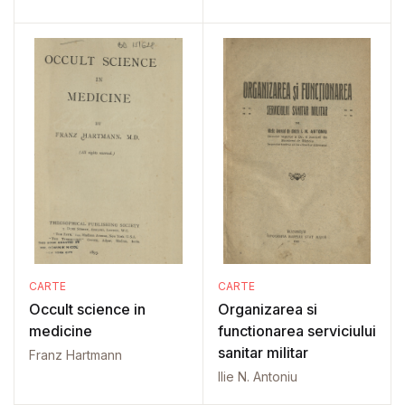
CARTE
CARTE
Occult science in
Organizarea si
medicine
functionarea serviciului
sanitar militar
Franz Hartmann
Ilie N. Antoniu