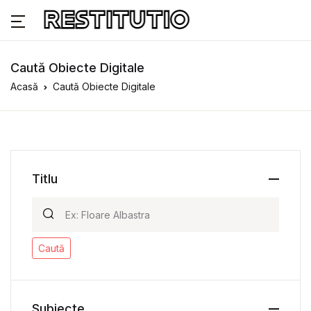
Caută Obiecte Digitale
Acasă
Caută Obiecte Digitale
Titlu
Caută
Subiecte