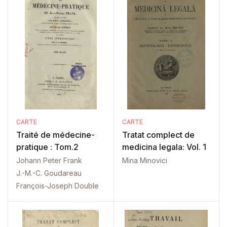
CARTE
CARTE
Traité de médecine-
Tratat complect de
pratique : Tom.2
medicina legala: Vol. 1
Johann Peter Frank
Mina Minovici
J.-M.-C. Goudareau
François-Joseph Double