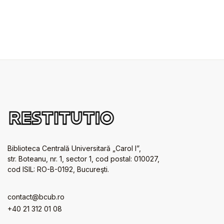
Biblioteca Centrală Universitară „Carol I”,
str. Boteanu, nr. 1, sector 1, cod postal: 010027,
cod ISIL: RO-B-0192, Bucureşti.
contact@bcub.ro
+40 21 312 01 08