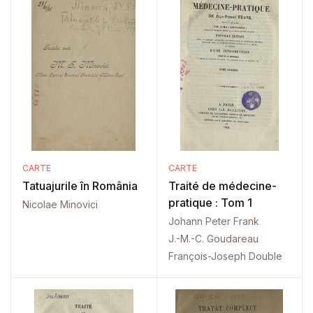
CARTE
CARTE
Tatuajurile în România
Traité de médecine-
pratique : Tom 1
Nicolae Minovici
Johann Peter Frank
J.-M.-C. Goudareau
François-Joseph Double