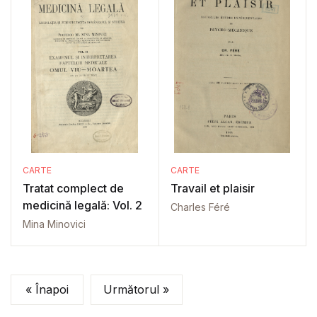
CARTE
CARTE
Tratat complect de
Travail et plaisir
medicină legală: Vol. 2
Charles Féré
Mina Minovici
« Înapoi
Următorul »