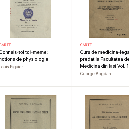
CARTE
CARTE
Connais-toi toi-meme:
Curs de medicina-lega
notions de physiologie
predat la Facultatea d
Medicina din Iasi Vol. 1
Louis Figuier
George Bogdan