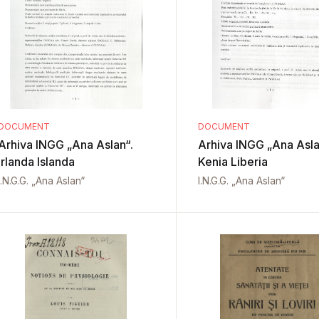
DOCUMENT
DOCUMENT
Arhiva INGG „Ana Aslan“.
Arhiva INGG „Ana Aslan“.
Irlanda Islanda
Kenia Liberia
I.N.G.G. „Ana Aslan“
I.N.G.G. „Ana Aslan“