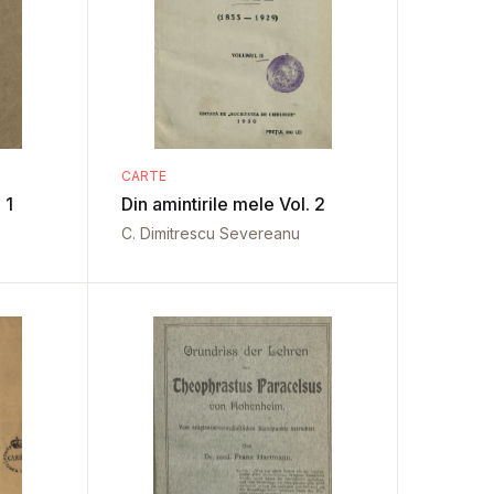
CARTE
 1
Din amintirile mele Vol. 2
C. Dimitrescu Severeanu