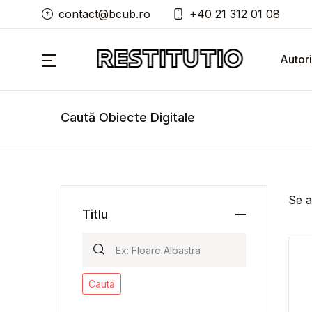
contact@bcub.ro
+40 21 312 01 08
Autori
Caută Obiecte Digitale
Se a
Titlu
Caută