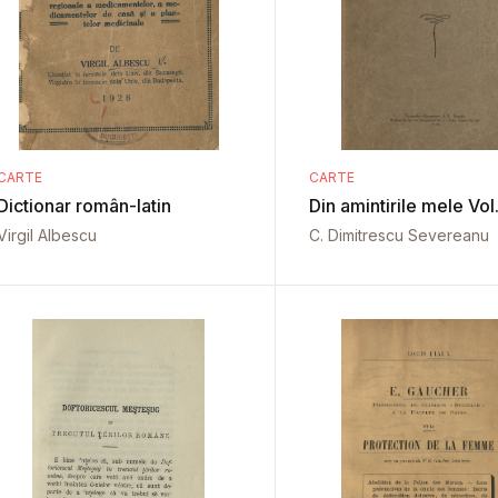
CARTE
CARTE
Dictionar român-latin
Din amintirile mele Vol.
Virgil Albescu
C. Dimitrescu Severeanu