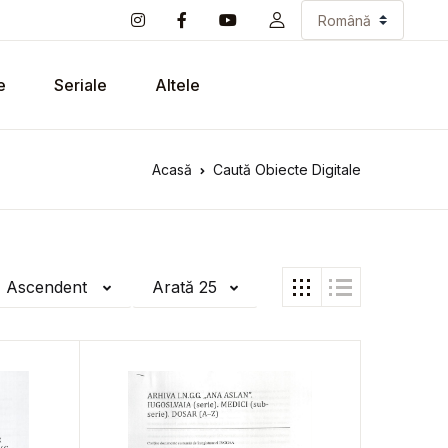
e
Seriale
Altele
Acasă
Caută Obiecte Digitale
ă Ascendent
Arată 25