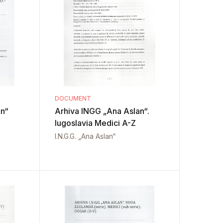
DOCUMENT
Arhiva INGG „Ana Aslan“.
Iugoslavia Medici A-Z
I.N.G.G. „Ana Aslan“