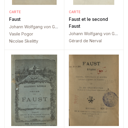
CARTE
CARTE
Faust
Faust et le second
Faust
Johann Wolfgang von Goethe
Johann Wolfgang von Goethe
Vasile Pogor
Gérard de Nerval
Nicolae Skelitty