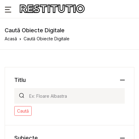
Caută Obiecte Digitale
Acasă
Caută Obiecte Digitale
Titlu
Caută
Subiecte