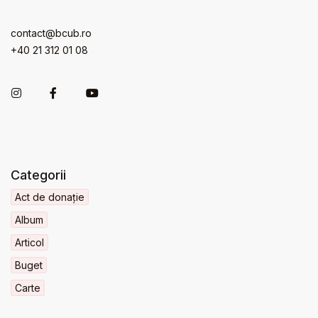
contact@bcub.ro
+40 21 312 01 08
Categorii
Act de donație
Album
Articol
Buget
Carte