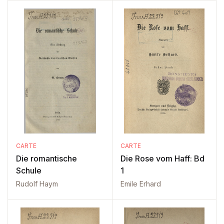
CARTE
CARTE
Die romantische
Die Rose vom Haff: Bd
Schule
1
Rudolf Haym
Emile Erhard