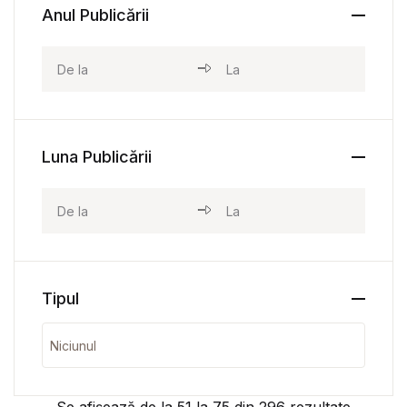
Anul Publicării
Luna Publicării
Tipul