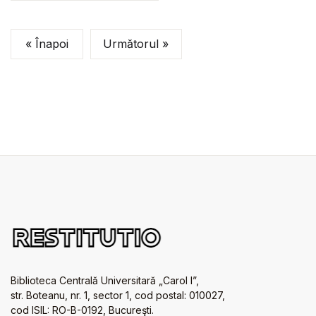
« Înapoi
Următorul »
Biblioteca Centrală Universitară „Carol I”,
str. Boteanu, nr. 1, sector 1, cod postal: 010027,
cod ISIL: RO-B-0192, Bucureşti.