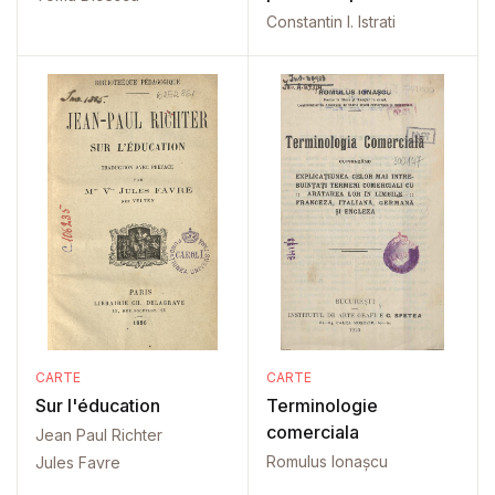
Constantin I. Istrati
CARTE
CARTE
Sur l'éducation
Terminologie
comerciala
Jean Paul Richter
Romulus Ionașcu
Jules Favre