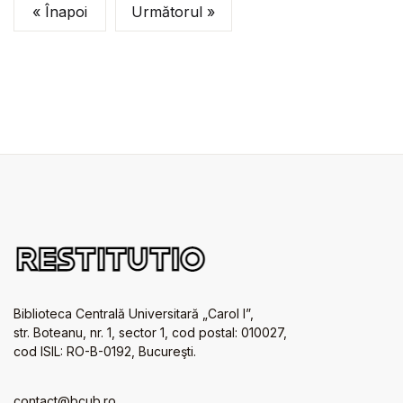
« Înapoi
Următorul »
Biblioteca Centrală Universitară „Carol I”,
str. Boteanu, nr. 1, sector 1, cod postal: 010027,
cod ISIL: RO-B-0192, Bucureşti.
contact@bcub.ro