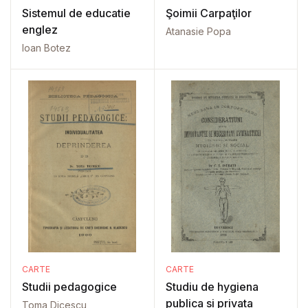
Sistemul de educatie
Şoimii Carpaţilor
englez
Atanasie Popa
Ioan Botez
CARTE
CARTE
Studii pedagogice
Studiu de hygiena
publica si privata
Toma Dicescu