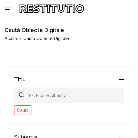
Caută Obiecte Digitale
Acasă
Caută Obiecte Digitale
Titlu
Caută
Subiecte