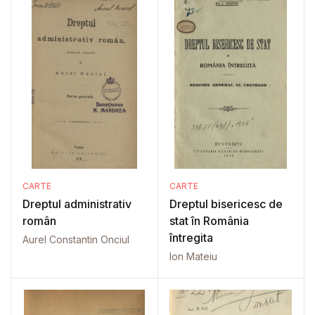
CARTE
CARTE
Dreptul administrativ
Dreptul bisericesc de
român
stat în România
întregita
Aurel Constantin Onciul
Ion Mateiu