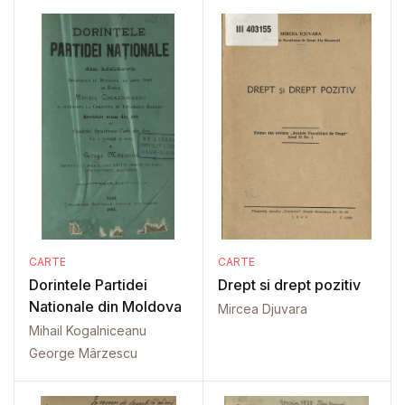
CARTE
CARTE
Dorintele Partidei
Drept si drept pozitiv
Nationale din Moldova
Mircea Djuvara
Mihail Kogalniceanu
George Mârzescu