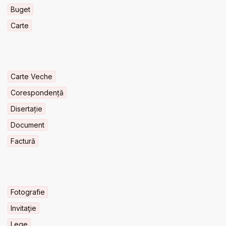
Buget
Carte
Carte Veche
Corespondență
Disertație
Document
Factură
Fotografie
Invitaţie
Lege