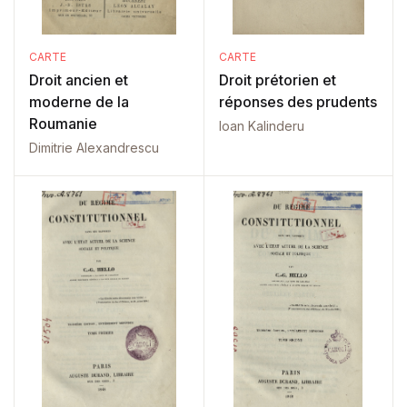
CARTE
CARTE
Droit ancien et
Droit prétorien et
moderne de la
réponses des prudents
Roumanie
Ioan Kalinderu
Dimitrie Alexandrescu