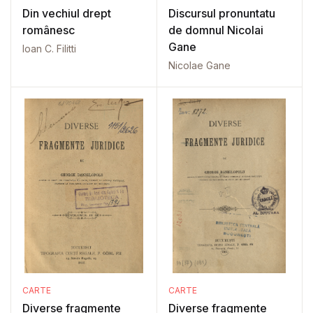
Din vechiul drept
Discursul pronuntatu
românesc
de domnul Nicolai
Gane
Ioan C. Filitti
Nicolae Gane
CARTE
CARTE
Diverse fragmente
Diverse fragmente