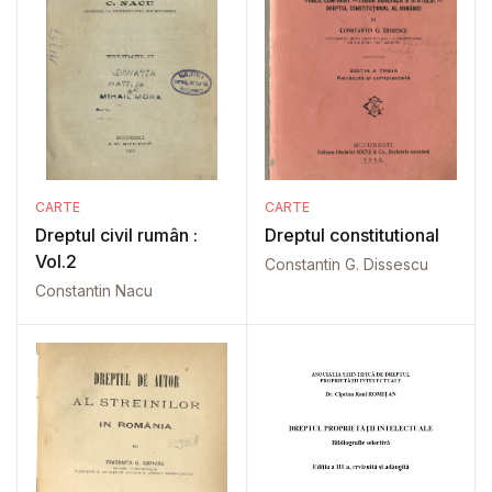
CARTE
CARTE
Dreptul civil rumân :
Dreptul constitutional
Vol.2
Constantin G. Dissescu
Constantin Nacu