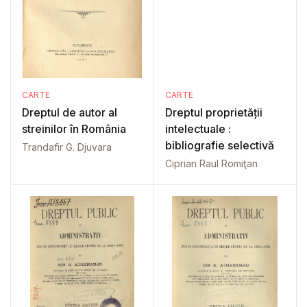
CARTE
CARTE
Dreptul de autor al
Dreptul proprietății
streinilor în România
intelectuale :
bibliografie selectivă
Trandafir G. Djuvara
Ciprian Raul Romiţan