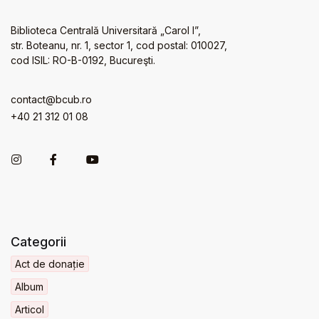
Biblioteca Centrală Universitară „Carol I”,
str. Boteanu, nr. 1, sector 1, cod postal: 010027,
cod ISIL: RO-B-0192, Bucureşti.
contact@bcub.ro
+40 21 312 01 08
Categorii
Act de donație
Album
Articol