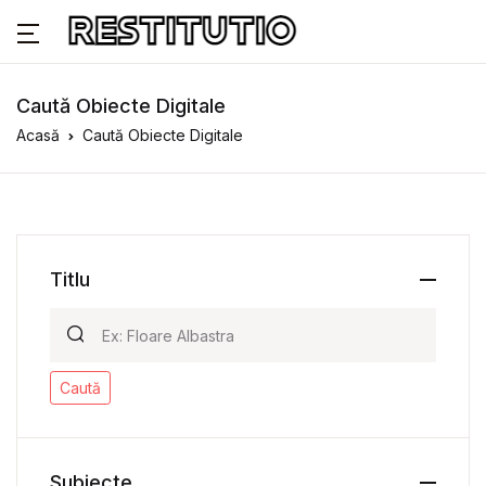
Caută Obiecte Digitale
Acasă
Caută Obiecte Digitale
Titlu
Caută
Subiecte