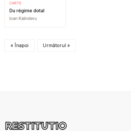
CARTE
Du régime dotal
Ioan Kalinderu
« Înapoi
Următorul »