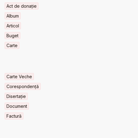
Act de donație
Album
Articol
Buget
Carte
Carte Veche
Corespondență
Disertație
Document
Factură