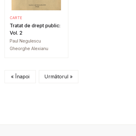
CARTE
Tratat de drept public:
Vol. 2
Paul Negulescu
Gheorghe Alexianu
« Înapoi
Următorul »