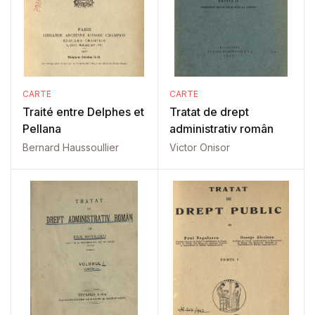
CARTE
CARTE
Traité entre Delphes et
Tratat de drept
Pellana
administrativ român
Bernard Haussoullier
Victor Onisor