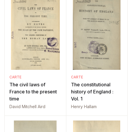
CARTE
CARTE
The civil laws of
The constitutional
France to the present
history of England :
time
Vol. 1
David Mitchell Aird
Henry Hallam