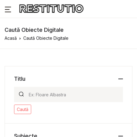
Caută Obiecte Digitale
Acasă
Caută Obiecte Digitale
Titlu
Caută
Subiecte