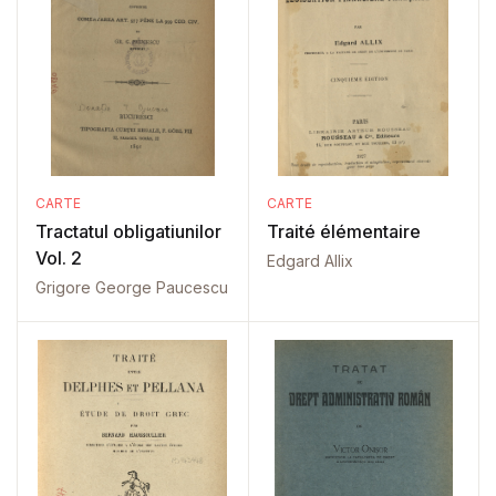
CARTE
CARTE
Tractatul obligatiunilor
Traité élémentaire
Vol. 2
Edgard Allix
Grigore George Paucescu