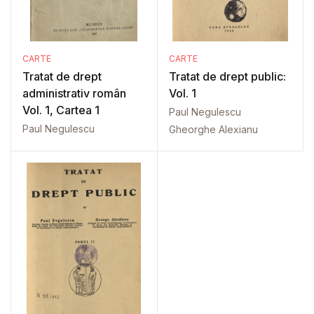
CARTE
CARTE
Tratat de drept
Tratat de drept public:
administrativ român
Vol. 1
Vol. 1, Cartea 1
Paul Negulescu
Paul Negulescu
Gheorghe Alexianu