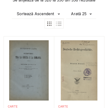
Se afișează de la
326
la
350
din
358
rezultate
Sortează Ascendent
Arată 25
CARTE
CARTE