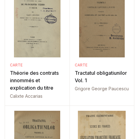
CARTE
CARTE
Théorie des contrats
Tractatul obligatiunilor
innommés et
Vol. 1
explication du titre
Grigore George Paucescu
Calixte Accarias