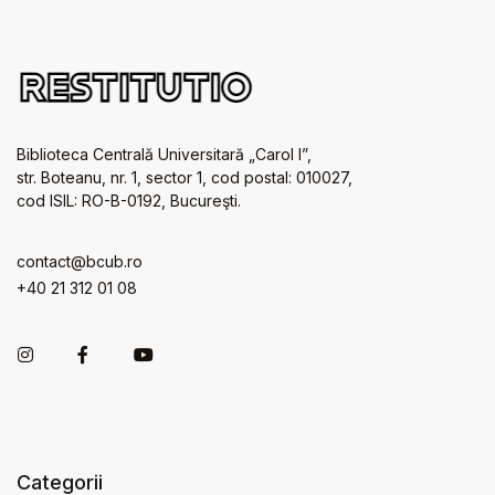
Biblioteca Centrală Universitară „Carol I”,
str. Boteanu, nr. 1, sector 1, cod postal: 010027,
cod ISIL: RO-B-0192, Bucureşti.
contact@bcub.ro
+40 21 312 01 08
Categorii