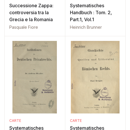
Successione Zappa:
Systematisches
controversia tra la
Handbuch : Tom. 2,
Grecia e la Romania
Part.1, Vol.1
Pasquale Fiore
Heinrich Brunner
CARTE
CARTE
Systematisches
Systematisches