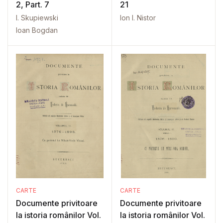
2, Part. 7
21
I. Skupiewski
Ion I. Nistor
Ioan Bogdan
CARTE
CARTE
Documente privitoare
Documente privitoare
la istoria românilor Vol.
la istoria românilor Vol.