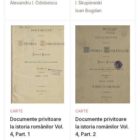
Alexandru I. Odobescu
I. Skupiewski
Ioan Bogdan
CARTE
CARTE
Documente privitoare
Documente privitoare
la istoria românilor Vol.
la istoria românilor Vol.
4, Part. 1
4, Part. 2