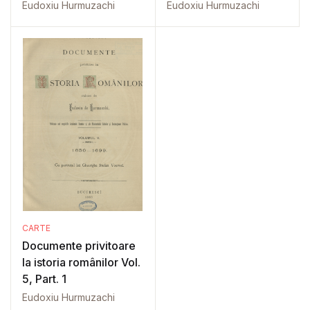
Eudoxiu Hurmuzachi
Eudoxiu Hurmuzachi
CARTE
Documente privitoare
la istoria românilor Vol.
5, Part. 1
Eudoxiu Hurmuzachi