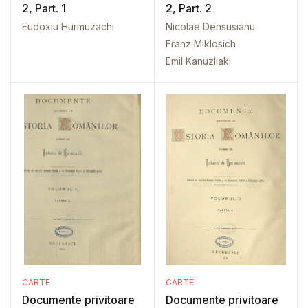
2, Part. 1
2, Part. 2
Eudoxiu Hurmuzachi
Nicolae Densusianu
Franz Miklosich
Emil Kanuzliaki
CARTE
CARTE
Documente privitoare
Documente privitoare