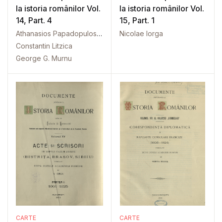
la istoria românilor Vol.
la istoria românilor Vol.
14, Part. 4
15, Part. 1
Athanasios Papadopulos-Kerameus
Nicolae Iorga
Constantin Litzica
George G. Murnu
CARTE
CARTE