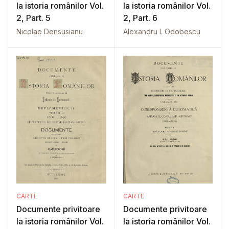
la istoria românilor Vol.
la istoria românilor Vol.
2, Part. 5
2, Part. 6
Nicolae Densusianu
Alexandru I. Odobescu
CARTE
CARTE
Documente privitoare
Documente privitoare
la istoria românilor Vol.
la istoria românilor Vol.