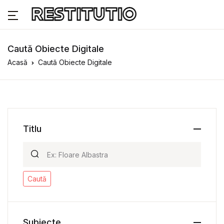
Caută Obiecte Digitale
Acasă
Caută Obiecte Digitale
Titlu
Caută
Subiecte