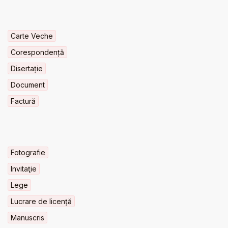
Carte Veche
Corespondență
Disertație
Document
Factură
Fotografie
Invitaţie
Lege
Lucrare de licență
Manuscris